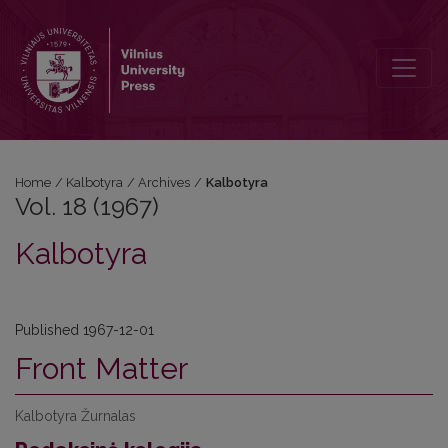
Vol. 18 (1967): Kalbotyra
Home
/
Kalbotyra
/
Archives
/
Kalbotyra
Vol. 18 (1967)
Kalbotyra
Published 1967-12-01
Front Matter
Kalbotyra Žurnalas