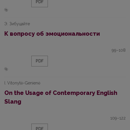
PDF
Э. Зибуцайте
К вопросу об эмоциональности
99–108
PDF
I. Vitonytė-Genienė
On the Usage of Contemporary English
Slang
109–122
PDF