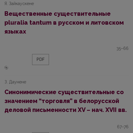
Я. Зайкаускене
Вещественные существительные
pluralia tantum в русском и литовском
языках
35–66
PDF
З. Даунене
Синонимические существительные со
значением “торговля” в белорусской
деловой письменности XV – нач. XVII вв.
67–76