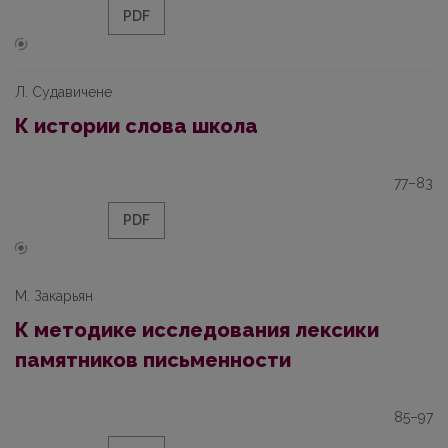
PDF
Л. Судавичене
К истории слова школа
77–83
PDF
М. Закарьян
К методике исследования лексики
памятников письменности
85–97