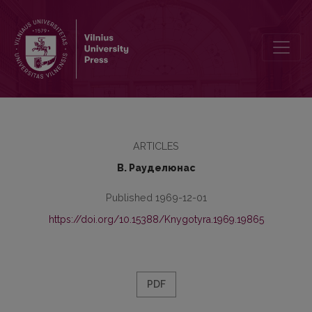
Yкpaiнськi грамоти XV ст.
ARTICLES
В. Рауделюнас
Published 1969-12-01
https://doi.org/10.15388/Knygotyra.1969.19865
PDF