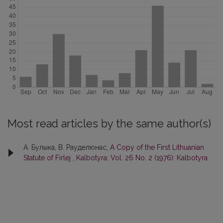
Most read articles by the same author(s)
А. Булыка, В. Рауделюнас,
A Copy of the First Lithuanian
Statute of Firlej
,
Kalbotyra: Vol. 26 No. 2 (1976): Kalbotyra