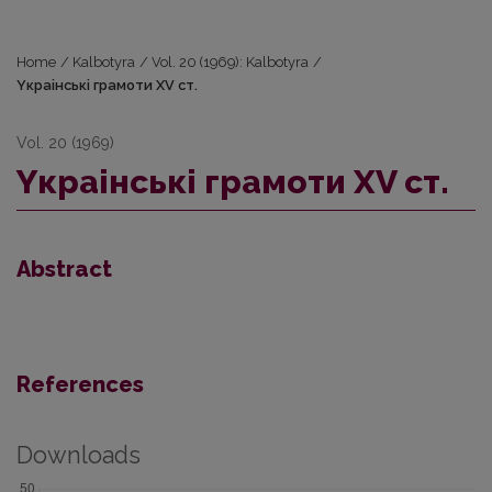
Home
/
Kalbotyra
/
Vol. 20 (1969): Kalbotyra
/
Yкpaiнськi грамоти XV ст.
Vol. 20 (1969)
Yкpaiнськi грамоти XV ст.
Abstract
References
Downloads