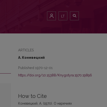
LT
ARTICLES
А. Коневецкий
Published 1970-12-01
https://doi.org/10.15388/Knygotyra.1970.19896
How to Cite
Коневецкий, А. (1970). О наречиях