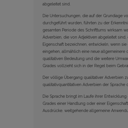
abgeleitet sind.
Die Untersuchungen, die auf der Grundiage von
durchgeführt wurden, führten zu der Erkenntni
gesamten Periode des Schrifttums wirksam war
Adverbien, die von Adjektiven abgeleitet sind, 
Eigenschaft bezeichnen, entwickeln, wenn si
eingehen, allmählich eine neue allgemeinere qu
qualitativen Bedeutung und die weitere Umwa
Grades vollzieht sich in der Regel beim Gebra
Der völlige Übergang qualitativer Adverbien zu
qualitativquantitativen Adverbien der Sprache
Die Sprache bringt im Laufe ihrer Entwicklu
Grades einer Handlung oder einer Eigenschaft 
Ausdrücke. weitgehende allgemeine Anwend