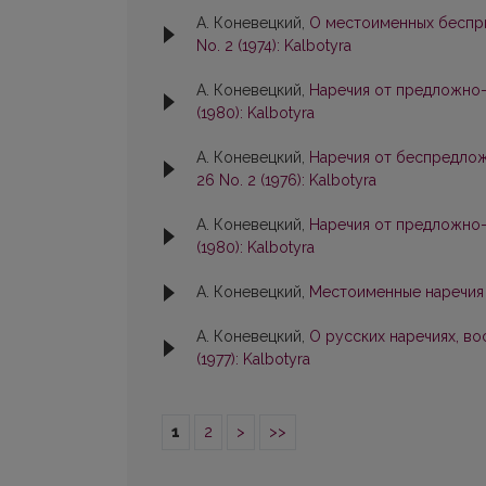
А. Коневецкий,
О местоименных беспри
No. 2 (1974): Kalbotyra
А. Коневецкий,
Наречия от предложно
(1980): Kalbotyra
А. Коневецкий,
Наречия от беспредло
26 No. 2 (1976): Kalbotyra
А. Коневецкий,
Наречия от предложно
(1980): Kalbotyra
А. Коневецкий,
Местоименные наречия 
А. Коневецкий,
О русских наречиях, в
(1977): Kalbotyra
1
2
>
>>