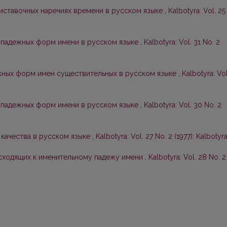
ставочных наречиях времени в русском языке
,
Kalbotyra: Vol. 25
-падежных форм имени в русском языке
,
Kalbotyra: Vol. 31 No. 2
жных форм имен существительных в русском языке
,
Kalbotyra: Vol
-падежных форм имени в русском языке
,
Kalbotyra: Vol. 30 No. 2
качества в русском языке
,
Kalbotyra: Vol. 27 No. 2 (1977): Kalbotyr
осходящих к именительному падежу имени
,
Kalbotyra: Vol. 28 No. 2