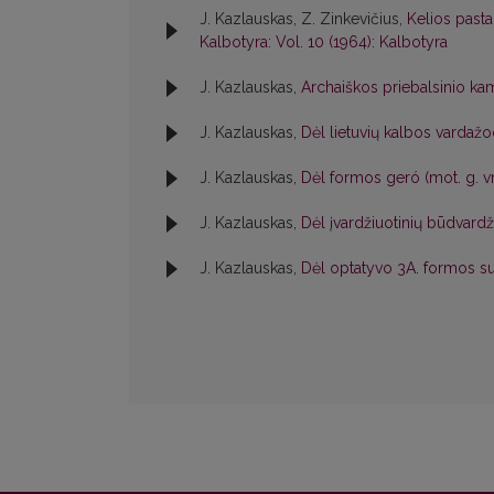
J. Kazlauskas, Z. Zinkevičius,
Kelios past
Kalbotyra: Vol. 10 (1964): Kalbotyra
J. Kazlauskas,
Archaiškos priebalsinio ka
J. Kazlauskas,
Dėl lietuvių kalbos vardaž
J. Kazlauskas,
Dėl formos geró (mot. g. vn
J. Kazlauskas,
Dėl įvardžiuotinių būdvard
J. Kazlauskas,
Dėl optatyvo 3A. formos su