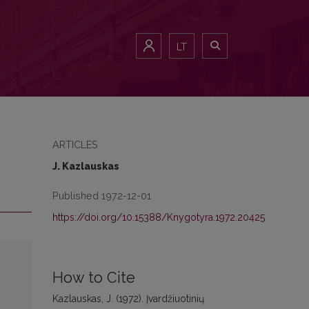
LT
ARTICLES
J. Kazlauskas
Published 1972-12-01
https://doi.org/10.15388/Knygotyra.1972.20425
How to Cite
Kazlauskas, J. (1972). Įvardžiuotinių