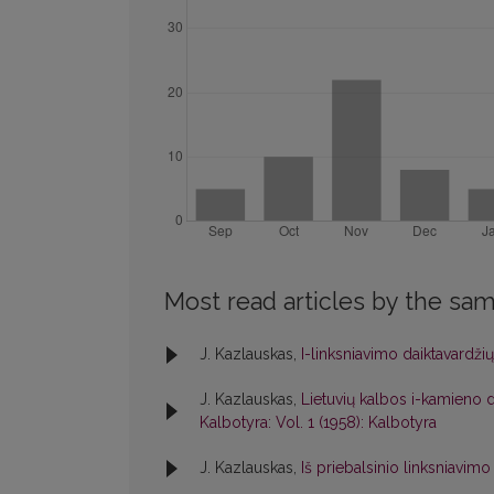
Most read articles by the sam
J. Kazlauskas,
I-linksniavimo daiktavardži
J. Kazlauskas,
Lietuvių kalbos i-kamieno d
Kalbotyra: Vol. 1 (1958): Kalbotyra
J. Kazlauskas,
Iš priebalsinio linksniavimo