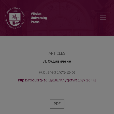
К 100-летию со дня рождения Д. И. Абрамовича (1873-1973)
ARTICLES
Л. Судавичене
Published 1973-12-01
https://doi.org/10.15388/Knygotyra.1973.20451
PDF