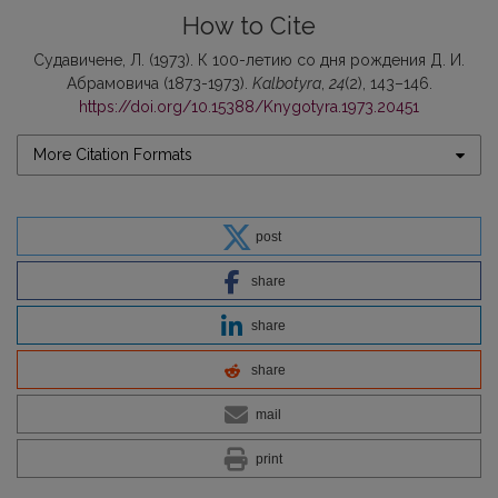
How to Cite
Судавичене, Л. (1973). К 100-летию со дня рождения Д. И.
Абрамовича (1873-1973).
Kalbotyra
,
24
(2), 143–146.
https://doi.org/10.15388/Knygotyra.1973.20451
More Citation Formats
post
share
share
share
mail
print