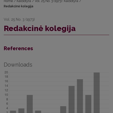
Home
/
Kalbotyra
/
Vol. 25 No. 3 (1973): Kalbotyra
/
Redakcinė kolegija
Vol. 25 No. 3 (1973)
Redakcinė kolegija
References
Downloads