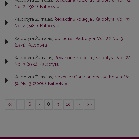
Kalbotyra Žurnalas,
Redakcinė kolegija
,
Kalbotyra: Vol. 32
No. 2 (1981): Kalbotyra
Kalbotyra Žurnalas,
Redakcinė kolegija
,
Kalbotyra: Vol. 33
No. 2 (1981): Kalbotyra
Kalbotyra Žurnalas,
Contents
,
Kalbotyra: Vol. 22 No. 3
(1971): Kalbotyra
Kalbotyra Žurnalas,
Redakcinė kolegija
,
Kalbotyra: Vol. 22
No. 3 (1971): Kalbotyra
Kalbotyra Žurnalas,
Notes for Contributors
,
Kalbotyra: Vol.
56 No. 3 (2006): Kalbotyra
<<
<
6
7
8
9
10
>
>>