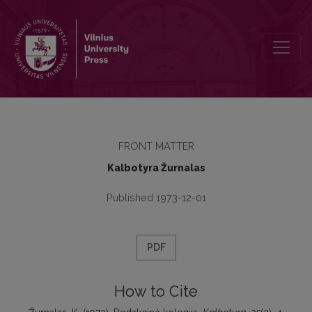
Redakcinė kolegija
FRONT MATTER
Kalbotyra Žurnalas
Published 1973-12-01
PDF
How to Cite