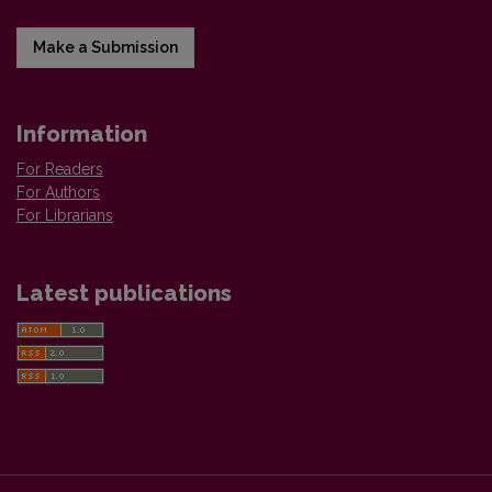
Make a Submission
Information
For Readers
For Authors
For Librarians
Latest publications