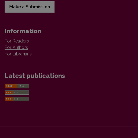
Make a Submission
Information
For Readers
For Authors
For Librarians
Latest publications