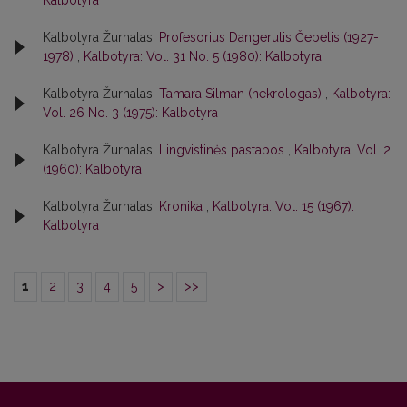
Kalbotyra
Kalbotyra Žurnalas,
Profesorius Dangerutis Čebelis (1927-
1978)
,
Kalbotyra: Vol. 31 No. 5 (1980): Kalbotyra
Kalbotyra Žurnalas,
Tamara Silman (nekrologas)
,
Kalbotyra:
Vol. 26 No. 3 (1975): Kalbotyra
Kalbotyra Žurnalas,
Lingvistinės pastabos
,
Kalbotyra: Vol. 2
(1960): Kalbotyra
Kalbotyra Žurnalas,
Kronika
,
Kalbotyra: Vol. 15 (1967):
Kalbotyra
1
2
3
4
5
>
>>