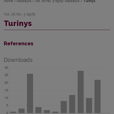
Home
/
Kalbotyra
/
Vol. 26 No. 3 (1975): Kalbotyra
/
Turinys
Vol. 26 No. 3 (1975)
Turinys
References
Downloads