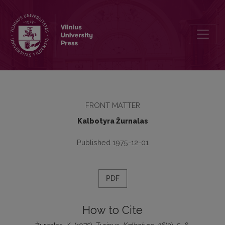
Turinys
FRONT MATTER
Kalbotyra Žurnalas
Published 1975-12-01
PDF
How to Cite