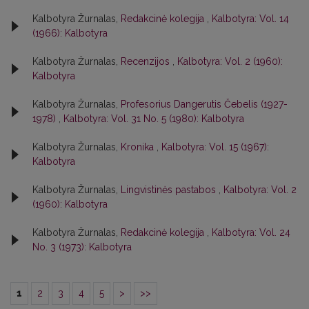
Kalbotyra Žurnalas,
Redakcinė kolegija
,
Kalbotyra: Vol. 14
(1966): Kalbotyra
Kalbotyra Žurnalas,
Recenzijos
,
Kalbotyra: Vol. 2 (1960):
Kalbotyra
Kalbotyra Žurnalas,
Profesorius Dangerutis Čebelis (1927-
1978)
,
Kalbotyra: Vol. 31 No. 5 (1980): Kalbotyra
Kalbotyra Žurnalas,
Kronika
,
Kalbotyra: Vol. 15 (1967):
Kalbotyra
Kalbotyra Žurnalas,
Lingvistinės pastabos
,
Kalbotyra: Vol. 2
(1960): Kalbotyra
Kalbotyra Žurnalas,
Redakcinė kolegija
,
Kalbotyra: Vol. 24
No. 3 (1973): Kalbotyra
1
2
3
4
5
>
>>