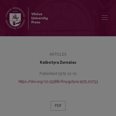
Tamara Silman (nekrologas)
ARTICLES
Kalbotyra Žurnalas
Published 1975-12-01
https://doi.org/10.15388/Knygotyra.1975.20733
PDF