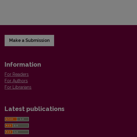
Make a Submission
Information
For Readers
For Authors
For Librarians
Latest publications