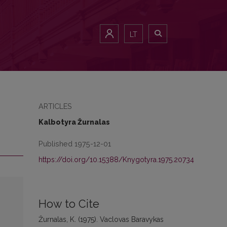
LT
ARTICLES
Kalbotyra Žurnalas
Published 1975-12-01
https://doi.org/10.15388/Knygotyra.1975.20734
How to Cite
Žurnalas, K. (1975). Vaclovas Baravykas