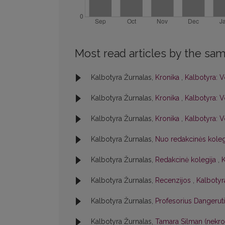
Most read articles by the sam
Kalbotyra Žurnalas,
Kronika
,
Kalbotyra: V
Kalbotyra Žurnalas,
Kronika
,
Kalbotyra: V
Kalbotyra Žurnalas,
Kronika
,
Kalbotyra: V
Kalbotyra Žurnalas,
Nuo redakcinės kole
Kalbotyra Žurnalas,
Redakcinė kolegija
,
K
Kalbotyra Žurnalas,
Recenzijos
,
Kalbotyra
Kalbotyra Žurnalas,
Profesorius Dangerut
Kalbotyra Žurnalas,
Tamara Silman (nekr