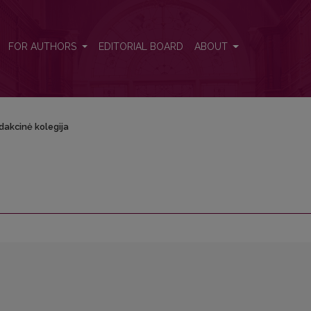
FOR AUTHORS
EDITORIAL BOARD
ABOUT
dakcinė kolegija