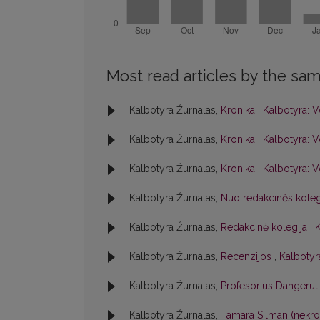
Most read articles by the sam
Kalbotyra Žurnalas,
Kronika
,
Kalbotyra: V
Kalbotyra Žurnalas,
Kronika
,
Kalbotyra: V
Kalbotyra Žurnalas,
Kronika
,
Kalbotyra: V
Kalbotyra Žurnalas,
Nuo redakcinės kole
Kalbotyra Žurnalas,
Redakcinė kolegija
,
K
Kalbotyra Žurnalas,
Recenzijos
,
Kalbotyra
Kalbotyra Žurnalas,
Profesorius Dangerut
Kalbotyra Žurnalas,
Tamara Silman (nekr