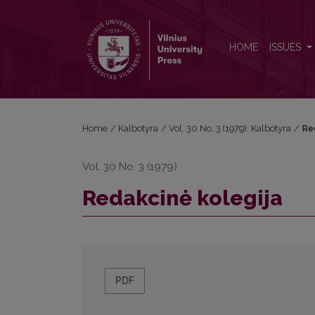
Redakcinė kolegija
HOME
ISSUES
Home
/
Kalbotyra
/
Vol. 30 No. 3 (1979): Kalbotyra
/
Re
Vol. 30 No. 3 (1979)
Redakcinė kolegija
PDF