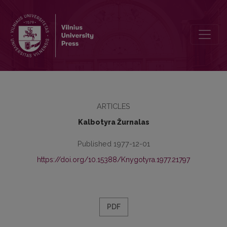
Хроника
ARTICLES
Kalbotyra Žurnalas
Published 1977-12-01
https://doi.org/10.15388/Knygotyra.1977.21797
PDF