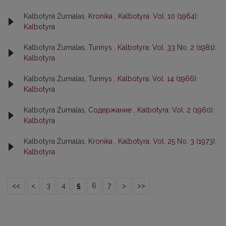
Kalbotyra Žurnalas,
Kronika
,
Kalbotyra: Vol. 10 (1964):
Kalbotyra
Kalbotyra Žurnalas,
Turinys
,
Kalbotyra: Vol. 33 No. 2 (1981):
Kalbotyra
Kalbotyra Žurnalas,
Turinys
,
Kalbotyra: Vol. 14 (1966):
Kalbotyra
Kalbotyra Žurnalas,
Содержание
,
Kalbotyra: Vol. 2 (1960):
Kalbotyra
Kalbotyra Žurnalas,
Kronika
,
Kalbotyra: Vol. 25 No. 3 (1973):
Kalbotyra
<<
<
3
4
5
6
7
>
>>