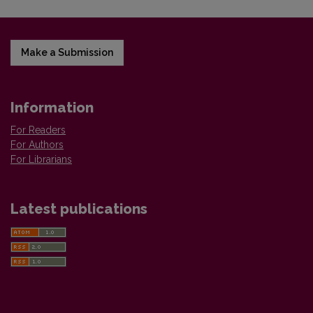
Make a Submission
Information
For Readers
For Authors
For Librarians
Latest publications