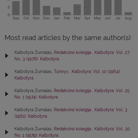
Most read articles by the same author(s)
Kalbotyra Žurnalas,
Redakcinė kolegija
,
Kalbotyra: Vol. 27
No. 3 (1976): Kalbotyra
Kalbotyra Žurnalas,
Turinys
,
Kalbotyra: Vol. 10 (1964):
Kalbotyra
Kalbotyra Žurnalas,
Redakcinė kolegija
,
Kalbotyra: Vol. 25
No. 1 (1974): Kalbotyra
Kalbotyra Žurnalas,
Redakcinė kolegija
,
Kalbotyra: Vol. 3
(1961): Kalbotyra
Kalbotyra Žurnalas,
Redakcinė kolegija
,
Kalbotyra: Vol. 30
No. 1 (1979): Kalbotyra