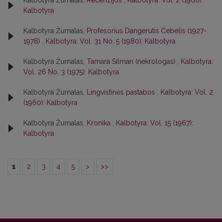
Kalbotyra Žurnalas,
Recenzijos
,
Kalbotyra: Vol. 2 (1960):
Kalbotyra
Kalbotyra Žurnalas,
Profesorius Dangerutis Čebelis (1927-
1978)
,
Kalbotyra: Vol. 31 No. 5 (1980): Kalbotyra
Kalbotyra Žurnalas,
Tamara Silman (nekrologas)
,
Kalbotyra:
Vol. 26 No. 3 (1975): Kalbotyra
Kalbotyra Žurnalas,
Lingvistinės pastabos
,
Kalbotyra: Vol. 2
(1960): Kalbotyra
Kalbotyra Žurnalas,
Kronika
,
Kalbotyra: Vol. 15 (1967):
Kalbotyra
1
2
3
4
5
>
>>