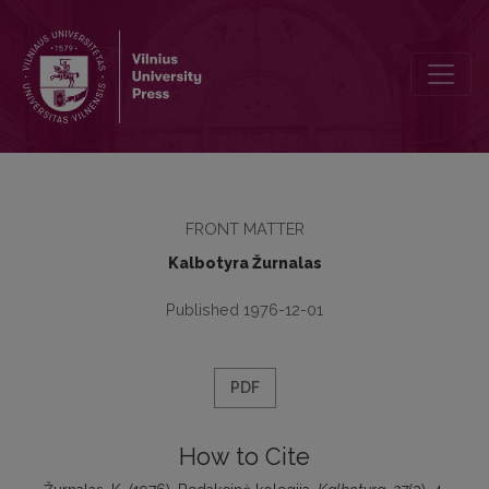
Redakcinė kolegija
FRONT MATTER
Kalbotyra Žurnalas
Published 1976-12-01
PDF
How to Cite