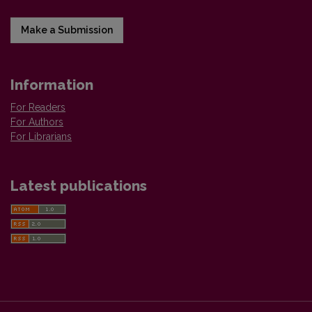
Make a Submission
Information
For Readers
For Authors
For Librarians
Latest publications