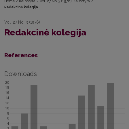
Home
/
Kalbotyra
/
Vol. 27 No. 3 (1976): Kalbotyra
/
Redakcinė kolegija
Vol. 27 No. 3 (1976)
Redakcinė kolegija
References
Downloads