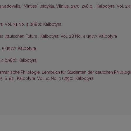
 vadovėlis, “Minties” leidykla, Vilnius, 1970, 258 p.
,
Kalbotyra: Vol. 23
a: Vol. 31 No. 4 (1980): Kalbotyra
 litauischen Futurs
,
Kalbotyra: Vol. 28 No. 4 (1977): Kalbotyra
 5 (1977): Kalbotyra
 4 (1980): Kalbotyra
ermanische Philologie. Lehrbuch für Studenten der deutchen Philologi
85. S. 82
,
Kalbotyra: Vol. 41 No. 3 (1990): Kalbotyra