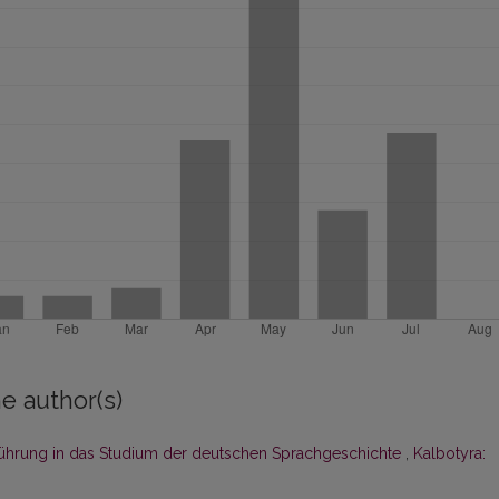
e author(s)
Einführung in das Studium der deutschen Sprachgeschichte
,
Kalbotyra: