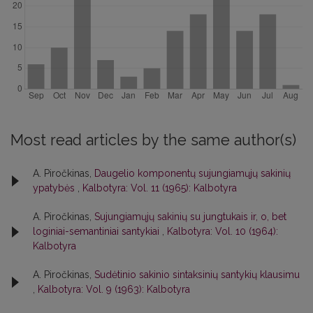
Most read articles by the same author(s)
A. Piročkinas,
Daugelio komponentų sujungiamųjų sakinių
ypatybės
,
Kalbotyra: Vol. 11 (1965): Kalbotyra
A. Piročkinas,
Sujungiamųjų sakinių su jungtukais ir, o, bet
loginiai-semantiniai santykiai
,
Kalbotyra: Vol. 10 (1964):
Kalbotyra
A. Piročkinas,
Sudėtinio sakinio sintaksinių santykių klausimu
,
Kalbotyra: Vol. 9 (1963): Kalbotyra