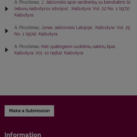
A. Piročkinas,
J. Jablonskis apie vardininką su bendratimi (iš
lietuvių kalbotyros istorijos)
,
Kalbotyra: Vol. 22 No. 1 (1971):
Kalbotyra
A. Piročkinas,
Jonas Jablonskis Latvijoje
,
Kalbotyra: Vol. 25
No. 1 (1974): Kalbotyra
A. Piročkinas,
Keli ypatingesni sudėtinių sakinių tipai
,
Kalbotyra: Vol. 10 (1964): Kalbotyra
Make a Submission
Information