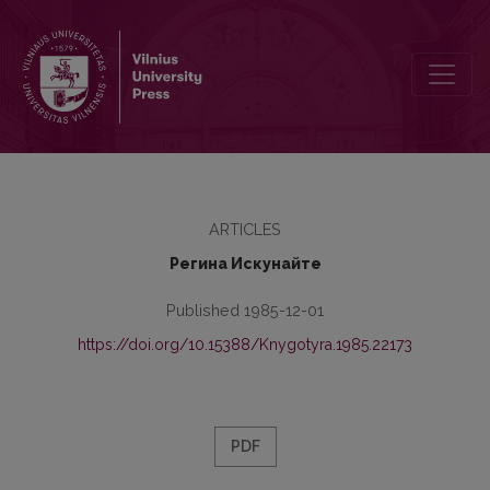
Развитие конструкции предложного инфинитива при личной ф
ARTICLES
Регина Искунайте
Published 1985-12-01
https://doi.org/10.15388/Knygotyra.1985.22173
PDF