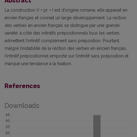
Abstract
La construction V + pr. + I est d’origine romane, elle apparait en
ancien français et connait un large développement. La rection
des verbes en ancien français se distingue par une grande
variété: à côté des infinitifs prépositionnels tous les verbes
admettent l’infinitif complément sans préposition. Pourtant,
malgré l’instabilité de la réction des verbes en encien français,
l’infinitif prépositionnel emporte sur l’infinitif sans préposition et
marque une tendance à la fixation.
References
Downloads