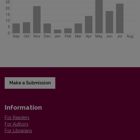
Make a Submission
Information
For Readers
For Authors
For Librarians