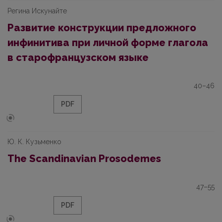
Регина Искунайте
Развитие конструкции предложного
инфинитива при личной форме глагола
в cтарофранцузском языке
40–46
PDF
Ю. К. Кузьменко
The Scandinavian Prosodemes
47–55
PDF