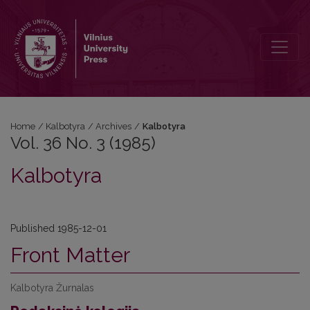
Vol. 36 No. 3 (1985): Kalbotyra
Home
/
Kalbotyra
/
Archives
/
Kalbotyra
Vol. 36 No. 3 (1985)
Kalbotyra
Published 1985-12-01
Front Matter
Kalbotyra Žurnalas