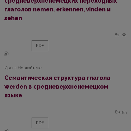
средневерхненемецких переходных
глаголов nemen, erkennen, vinden и
sehen
81–88
PDF
Ирена Норкайтене
Семантическая структура глагола
werden в средневерхненемецком
языке
89–95
PDF