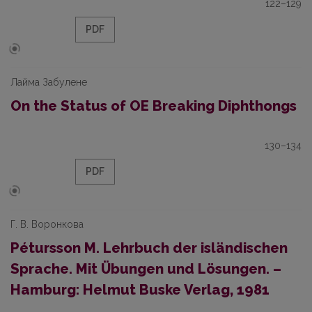
122–129
PDF
Лайма Забулене
On the Status of OE Breaking Diphthongs
130–134
PDF
Г. В. Воронкова
Pétursson M. Lehrbuch der isländischen
Sprache. Mit Übungen und Lösungen. –
Hamburg: Helmut Buske Verlag, 1981