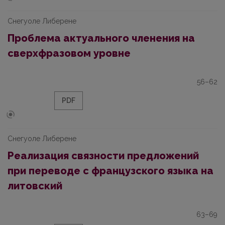
Снегуоле Либерене
Проблема актуального членения на
сверхфразовом уровне
56–62
PDF
Снегуоле Либерене
Реализация связности предложений
при переводе с французского языка на
литовский
63–69