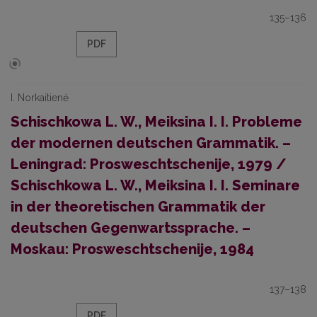
135–136
PDF
I. Norkaitienė
Schischkowa L. W., Meiksina I. I. Probleme
der modernen deutschen Grammatik. –
Leningrad: Prosweschtschenije, 1979 /
Schischkowa L. W., Meiksina I. I. Seminare
in der theoretischen Grammatik der
deutschen Gegenwartssprache. –
Moskau: Prosweschtschenije, 1984
137–138
PDF