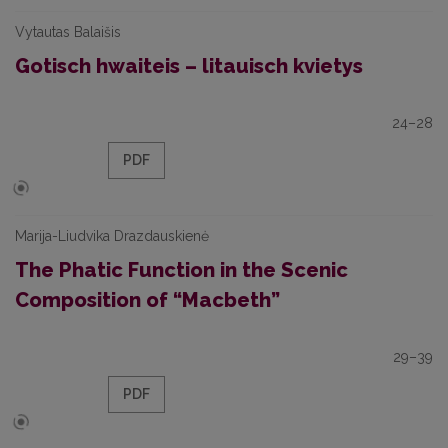
Vytautas Balaišis
Gotisch hwaiteis – litauisch kvietys
24–28
PDF
Marija-Liudvika Drazdauskienė
The Phatic Function in the Scenic
Composition of “Macbeth”
29–39
PDF