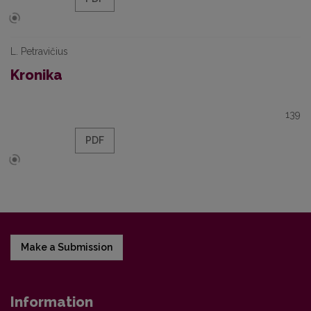
L. Petravičius
Kronika
139
PDF
Make a Submission
Information