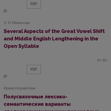
PDF
Э. И. Мячинская
Several Aspects of the Great Vowel Shift
and Middle English Lengthening in the
Open Syllable
70–80
PDF
Ирена Норкайтене
Полусвязочные лексико-
семантические варианты