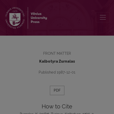
Turinys
FRONT MATTER
Kalbotyra Žurnalas
Published 1987-12-01
PDF
How to Cite