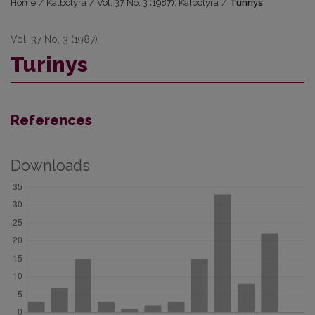
Home
/
Kalbotyra
/
Vol. 37 No. 3 (1987): Kalbotyra
/
Turinys
Vol. 37 No. 3 (1987)
Turinys
References
Downloads