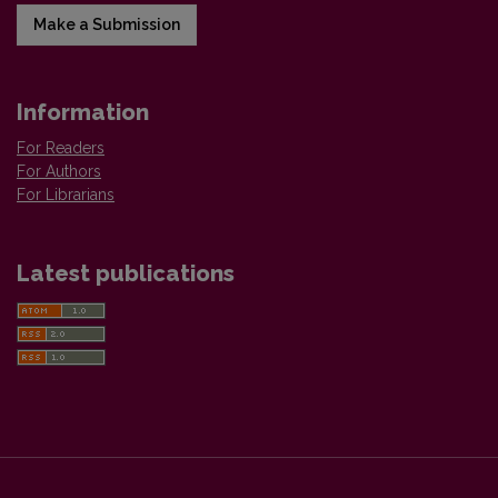
Make a Submission
Information
For Readers
For Authors
For Librarians
Latest publications