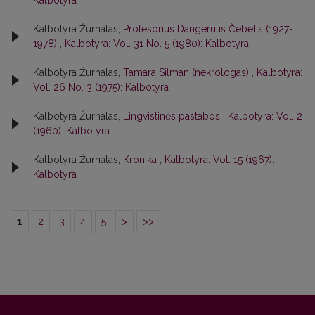
Kalbotyra
Kalbotyra Žurnalas,
Profesorius Dangerutis Čebelis (1927-
1978)
,
Kalbotyra: Vol. 31 No. 5 (1980): Kalbotyra
Kalbotyra Žurnalas,
Tamara Silman (nekrologas)
,
Kalbotyra:
Vol. 26 No. 3 (1975): Kalbotyra
Kalbotyra Žurnalas,
Lingvistinės pastabos
,
Kalbotyra: Vol. 2
(1960): Kalbotyra
Kalbotyra Žurnalas,
Kronika
,
Kalbotyra: Vol. 15 (1967):
Kalbotyra
1
2
3
4
5
>
>>