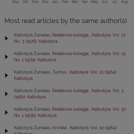
Most read articles by the same author(s)
Kalbotyra Žurnalas,
Redakcinė kolegija
,
Kalbotyra: Vol. 27
No. 3 (1976): Kalbotyra
Kalbotyra Žurnalas,
Redakcinė kolegija
,
Kalbotyra: Vol. 25
No. 1 (1974): Kalbotyra
Kalbotyra Žurnalas,
Turinys
,
Kalbotyra: Vol. 10 (1964):
Kalbotyra
Kalbotyra Žurnalas,
Redakcinė kolegija
,
Kalbotyra: Vol. 3
(1961): Kalbotyra
Kalbotyra Žurnalas,
Redakcinė kolegija
,
Kalbotyra: Vol. 30
No. 1 (1979): Kalbotyra
Kalbotyra Žurnalas,
Kronika
,
Kalbotyra: Vol. 10 (1964):