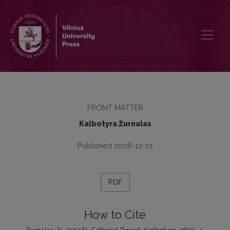
Editorial Board
FRONT MATTER
Kalbotyra Žurnalas
Published 2006-12-01
PDF
How to Cite