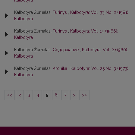
Kalbotyra
Kalbotyra Žurnalas,
Turinys
,
Kalbotyra: Vol. 33 No. 2 (1981):
Kalbotyra
Kalbotyra Žurnalas,
Turinys
,
Kalbotyra: Vol. 14 (1966):
Kalbotyra
Kalbotyra Žurnalas,
Содержание
,
Kalbotyra: Vol. 2 (1960):
Kalbotyra
Kalbotyra Žurnalas,
Kronika
,
Kalbotyra: Vol. 25 No. 3 (1973):
Kalbotyra
<<
<
3
4
5
6
7
>
>>