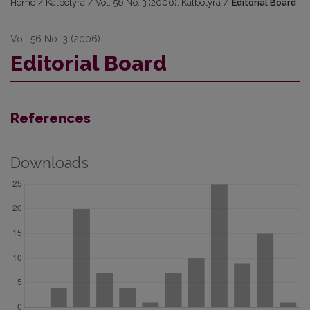
Home
/
Kalbotyra
/
Vol. 56 No. 3 (2006): Kalbotyra
/
Editorial Board
Vol. 56 No. 3 (2006)
Editorial Board
References
Downloads