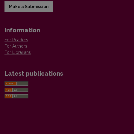
Make a Submission
Information
For Readers
For Authors
For Librarians
Latest publications