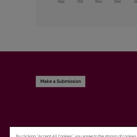
Make a Submission
By clicking “Accept All Cookies”, you agree to the storing of cookies