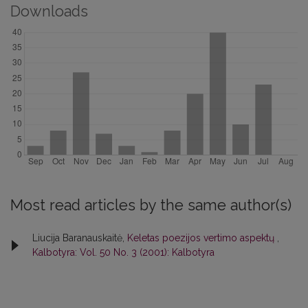
Downloads
Most read articles by the same author(s)
Liucija Baranauskaitė,
Keletas poezijos vertimo aspektų
,
Kalbotyra: Vol. 50 No. 3 (2001): Kalbotyra