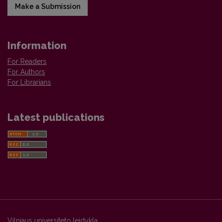
Make a Submission
Information
For Readers
For Authors
For Librarians
Latest publications
Vilniaus universiteto leidykla