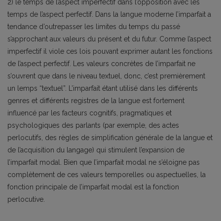
2) le temps de l’aspect imperfectif dans l’opposition avec les
temps de l’aspect perfectif. Dans la langue moderne l’imparfait a
tendance d’outrepasser les limites du temps du passé
s’approchant aux valeurs du présent et du futur. Comme l’aspect
imperfectif il viole ces lois pouvant exprimer autant les fonctions
de l’aspect perfectif. Les valeurs concrètes de l’imparfait ne
s’ouvrent que dans le niveau textuel, donc, c’est premièrement
un lemps “textuel”. L’imparfait étant utilisé dans les différents
genres et différents registres de la langue est fortement
influencé par les facteurs cognitifs, pragmatiques et
psychologiques des parlants (par exemple, des actes
perlocutifs, des règles de simplification générale de la langue et
de l’acquisition du langage) qui stimulent l’expansion de
l’imparfait modal. Bien que l’imparfait modal ne s’éloigne pas
complètement de ces valeurs temporelles ou aspectuelles, la
fonction principale de l’imparfait modal est la fonction
perlocutive.