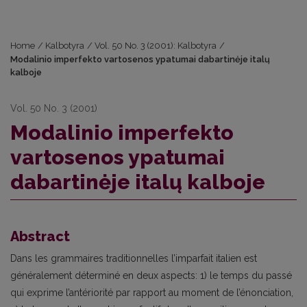
Home
/
Kalbotyra
/
Vol. 50 No. 3 (2001): Kalbotyra
/
Modalinio imperfekto vartosenos ypatumai dabartinėje italų
kalboje
Vol. 50 No. 3 (2001)
Modalinio imperfekto
vartosenos ypatumai
dabartinėje italų kalboje
Abstract
Dans les grammaires traditionnelles l’imparfait italien est
généralement déterminé en deux aspects: 1) le temps du passé
qui exprime l’antériorité par rapport au moment de l’énonciation,