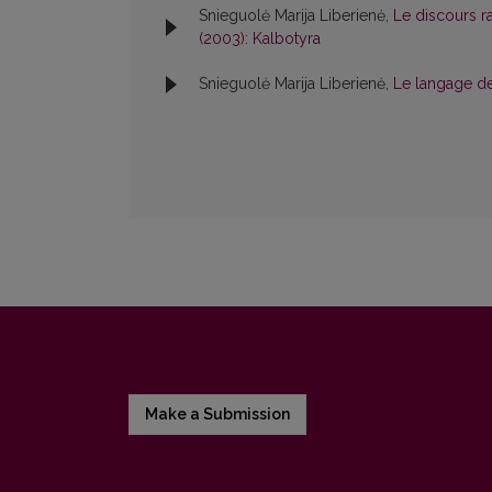
Snieguolė Marija Liberienė,
Le discours r
(2003): Kalbotyra
Snieguolė Marija Liberienė,
Le langage d
Make a Submission