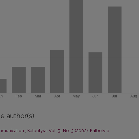
e author(s)
mmunication
,
Kalbotyra: Vol. 51 No. 3 (2002): Kalbotyra