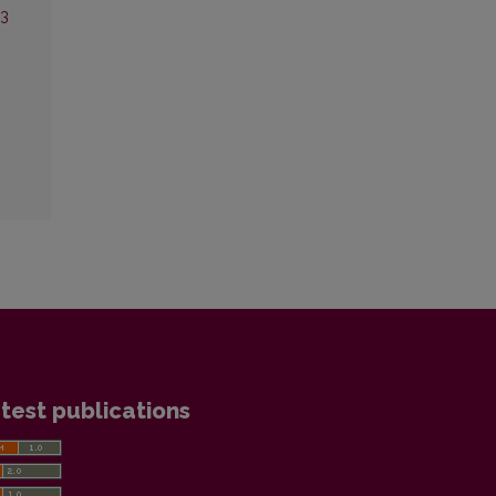
 3
test publications