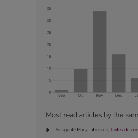
Most read articles by the sam
Snieguolė Marija Liberienė,
Textes de co