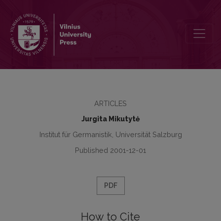
Das Österreichische Deutsch
ARTICLES
Jurgita Mikutytė
Institut für Germanistik, Universität Salzburg
Published 2001-12-01
PDF
How to Cite