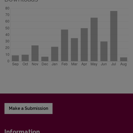
Make a Submission
Information