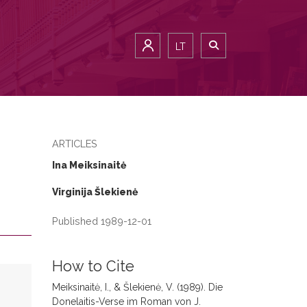
LT
ARTICLES
Ina Meiksinaitė
Virginija Šlekienė
Published 1989-12-01
How to Cite
Meiksinaitė, I., & Šlekienė, V. (1989). Die
Donelaitis-Verse im Roman von J.