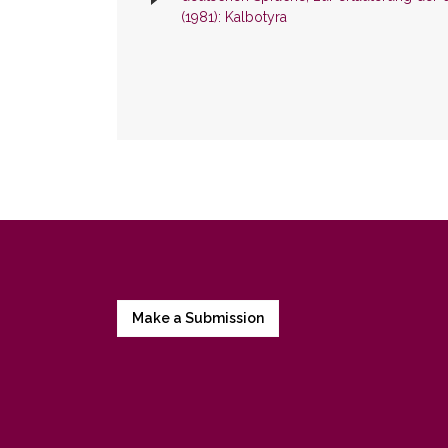
(1981): Kalbotyra
Make a Submission