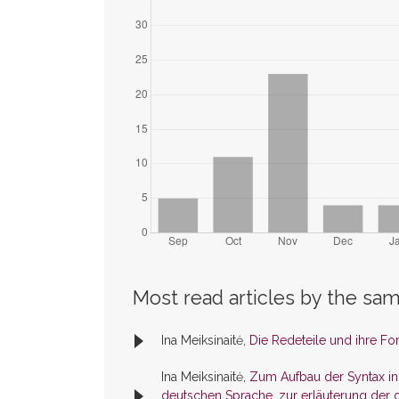
Most read articles by the sam
Ina Meiksinaitė,
Die Redeteile und ihre Fo
Ina Meiksinaitė,
Zum Aufbau der Syntax i
deutschen Sprache, zur erläuterung der 