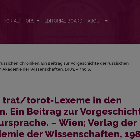
ltrussichen Chroniken. Ein Beitrag zur Vorgeschichte der russischen L
FOR AUTHORS
EDITORIAL BOARD
ABOUT
russichen Chroniken. Ein Beitrag zur Vorgeschichte der russischen
en Akademie der Wissenschaften, 1983. – 390 S.
e trat/torot-Lexeme in den
n. Ein Beitrag zur Vorgeschich
tursprache. – Wien; Verlag der
demie der Wissenschaften, 198