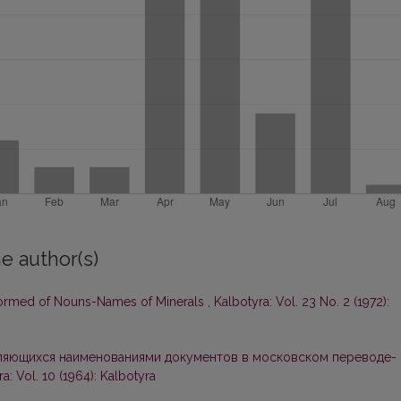
e author(s)
Formed of Nouns-Names of Minerals
,
Kalbotyra: Vol. 23 No. 2 (1972):
вляющихся наименованиями документов в московском переводе-
a: Vol. 10 (1964): Kalbotyra