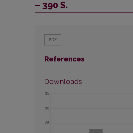
– 390 S.
PDF
References
Downloads