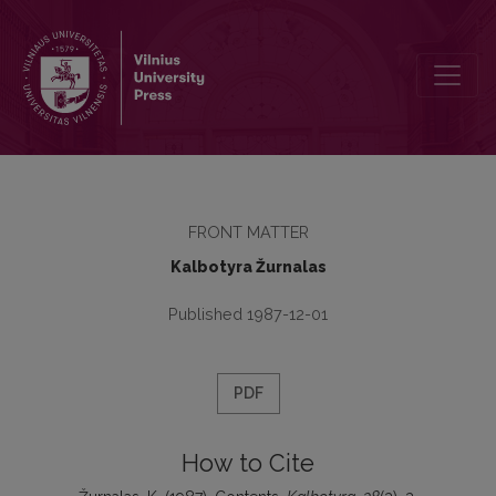
Contents
FRONT MATTER
Kalbotyra Žurnalas
Published 1987-12-01
PDF
How to Cite