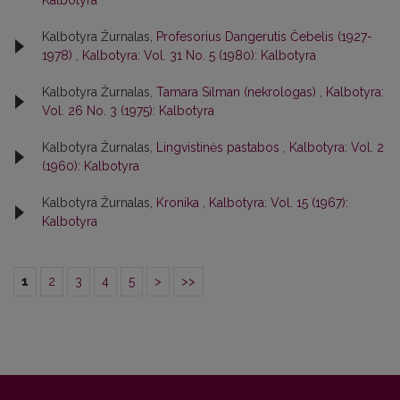
Kalbotyra
Kalbotyra Žurnalas,
Profesorius Dangerutis Čebelis (1927-
1978)
,
Kalbotyra: Vol. 31 No. 5 (1980): Kalbotyra
Kalbotyra Žurnalas,
Tamara Silman (nekrologas)
,
Kalbotyra:
Vol. 26 No. 3 (1975): Kalbotyra
Kalbotyra Žurnalas,
Lingvistinės pastabos
,
Kalbotyra: Vol. 2
(1960): Kalbotyra
Kalbotyra Žurnalas,
Kronika
,
Kalbotyra: Vol. 15 (1967):
Kalbotyra
1
2
3
4
5
>
>>