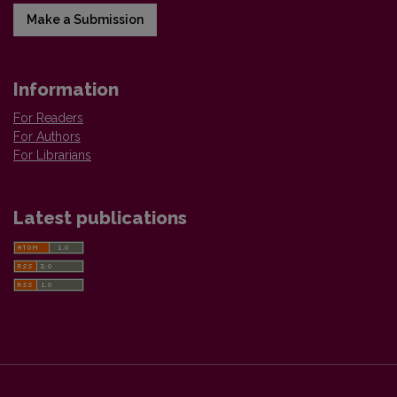
Make a Submission
Information
For Readers
For Authors
For Librarians
Latest publications