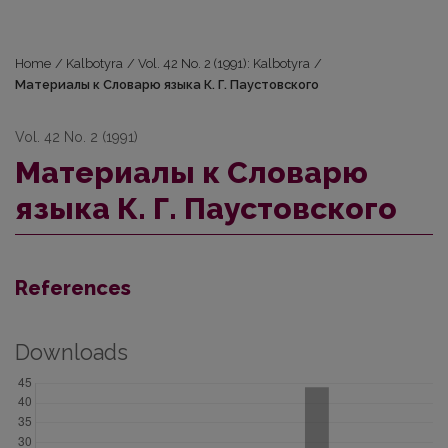
Home
/
Kalbotyra
/
Vol. 42 No. 2 (1991): Kalbotyra
/
Материалы к Словарю языкa К. Г. Пaустoвcкoгo
Vol. 42 No. 2 (1991)
Материалы к Словарю
языкa К. Г. Пaустoвcкoгo
References
Downloads