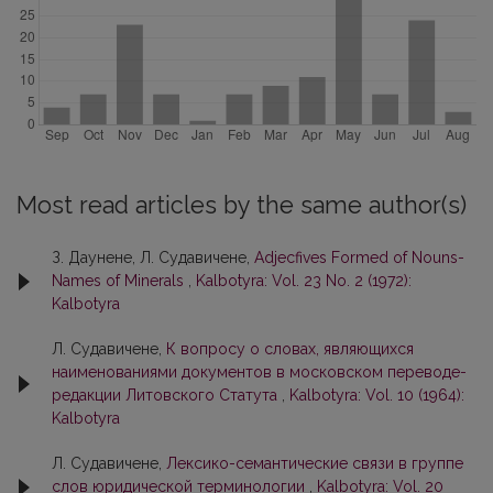
Most read articles by the same author(s)
З. Даунене, Л. Судавичене,
Adjecfives Formed of Nouns-
Names of Minerals
,
Kalbotyra: Vol. 23 No. 2 (1972):
Kalbotyra
Л. Судавичене,
К вопросу о словах, являющихся
наименованиями документов в московском переводе-
редакции Литовского Статута
,
Kalbotyra: Vol. 10 (1964):
Kalbotyra
Л. Судавичене,
Лексико-семантические связи в группе
слов юридической терминологии
,
Kalbotyra: Vol. 20