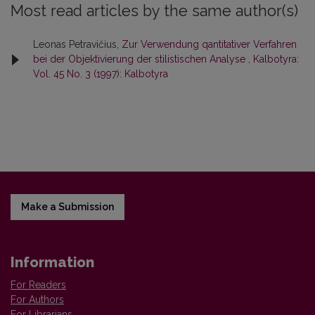
Most read articles by the same author(s)
Leonas Petravičius,
Zur Verwendung qantitativer Verfahren
bei der Objektivierung der stilistischen Analyse
,
Kalbotyra:
Vol. 45 No. 3 (1997): Kalbotyra
Make a Submission
Information
For Readers
For Authors
For Librarians