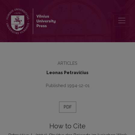
Struktur des Beiworts im lyrischen Werk Hugo von Hofmannsthals
ARTICLES
Leonas Petravičius
Published 1994-12-01
PDF
How to Cite