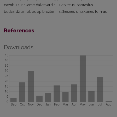
dažniau sutinkame daiktavardinius epitetus, paprastus
būdvardžius, labiau apibrėžtas ir aiškesnes sintaksines formas.
References
Downloads