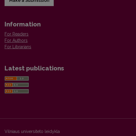
Make a Submission
Information
For Readers
For Authors
For Librarians
Latest publications
Vilniaus universiteto leidykla