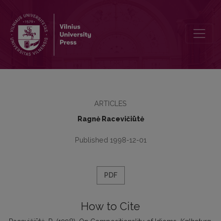
On Compositionality of Idioms
ARTICLES
Ragnė Racevičiūtė
Published 1998-12-01
PDF
How to Cite