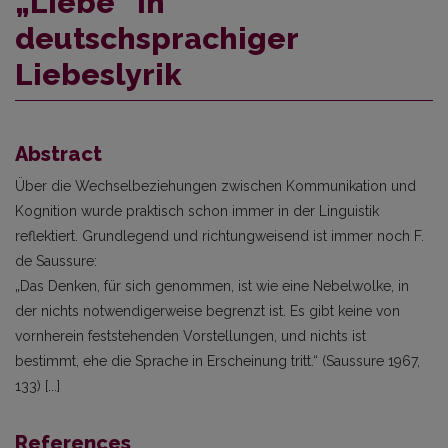
„Liebe“ in
deutschsprachiger
Liebeslyrik
Abstract
Über die Wechselbeziehungen zwischen Kommunikation und
Kognition wurde praktisch schon immer in der Linguistik
reflektiert. Grundlegend und richtungweisend ist immer noch F.
de Saussure:
„Das Denken, für sich genommen, ist wie eine Nebelwolke, in
der nichts notwendigerweise begrenzt ist. Es gibt keine von
vornherein feststehenden Vorstellungen, und nichts ist
bestimmt, ehe die Sprache in Erscheinung tritt.“ (Saussure 1967,
133) [...]
References