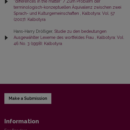
“differences in the matter” / Zum Problem der
terminologisch-konzeptuellen Äquivalenz zwischen zwei
Sprach- und Kulturgemeinschaften
,
Kalbotyra: Vol. 57
(2007): Kalbotyra
Hans-Harry Drößiger,
Studie zu den bedeutungen
Ausgewählter Lexeme des wortfeldes Frau
,
Kalbotyra: Vol.
46 No. 3 (1998): Kalbotyra
Make a Submission
Information