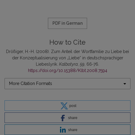
PDF in German
How to Cite
Drößiger, H.-H. (2008). Zum Anteil der Wortfamilie zu Liebe bei
der Konzeptualisierung von „Liebe“ in deutschsprachiger
Liebeslyrik.
Kalbotyra
,
59
, 66-76.
https://doi.org/10.15388/Klbt.2008.7594
More Citation Formats
post
share
share