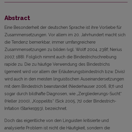
Abstract
Eine Besonderheit der deutschen Sprache ist ihre Vorliebe für
Zusammensetzungen. Vor allem im 20. Jahrhundert macht sich
die Tendenz bemerkbar, immer umfangreichere
Zusammensetzungen zu bilden (vgl. Wolff 2004, 238f; Nerius
2007, 188). Folglich nimmt auch die Bindestrichschreibung
rapide zu. Die zu häufige Verwendung des Bindestrichs
(gemeint wird vor allem der Erläuterungsbindestrich bzw. Divis)
wird auch in den meisten linguistischen Auseinandersetzungen
mit dem Bindestrich beanstandet (Niederhauser 2006, 87) und
sogar durch bildhafte Diagnosen, wie „Zergliederungs-Sucht“
(Heller 2000), „Koppelitis“ (Sick 2005, 71) oder Bindestrich-
Inflation (Starke1993), bezeichnet.
Doch das eigentliche von den Linguisten kritisierte und
analysierte Problem ist nicht die Häufigkeit, sondern die