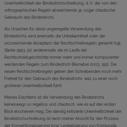
Uneinheitlichkeit der Bindestrichschreibung, d. h. der von den
orthographischen Regeln abweichende, ja, sogar chaotische
Gebrauch des Bindestrichs.
Als Ursachen für diese ungeregelte Verwendung des
Bindestrichs wird einerseits die Unbekanntheit oder die
unzureichende Akzeptanz der Rechtschreibregeln genannt (vgl.
Starke 1993, 51), andererseits die im Laufe der
Rechtschreibgeschichte immer mehr und immer komplizierter
werdenden Regeln zum Bindestrich (Bernabei 2003, 195). Die
neuen Rechtschreibregeln geben den Schreibenden noch mehr
Freiheit für den Gebrauch des Bindestrichs, was zu einer noch
größeren Uneinheitlichkeit führt.
Meines Erachtens ist die Verwendung des Bindestrichs
keineswegs so regellos und chaotisch, wie es auf den ersten
Blick erscheinen mag. Die ständig kritisierte Uneinheitlichkeit der
Bindestrichschreibung ist nach meiner Ansicht für den Prozess
der Konventionalisierung bzw. Lexikalisierung von Komposita