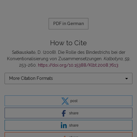
PDF in German
How to Cite
Satkauskaitė, D. (2008). Die Rolle des Bindestrichs bei der
Konventionalisierung von Zusammensetzungen.
Kalbotyra
,
59
,
253-260.
https://doi.org/10.15388/Klbt.2008.7613
More Citation Formats
post
share
share