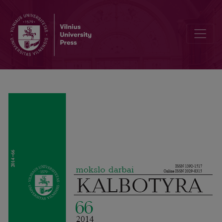
Die Rolle des Bindestrichs bei der Konventionalisierung von Zu