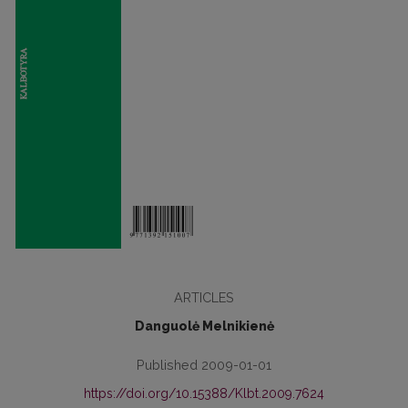
ARTICLES
Danguolė Melnikienė
Published 2009-01-01
https://doi.org/10.15388/Klbt.2009.7624