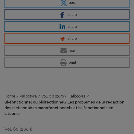
post
share
share
share
mail
print
Home
/
Kalbotyra
/
Vol. 60 (2009): Kalbotyra
/
Bi-fonctionnel ou bidirectionnel? Les problèmes de la rédaction
des dictionnaires monofonctionnels et bi-fonctionnels en
Lituanie
Vol. 60 (2009)