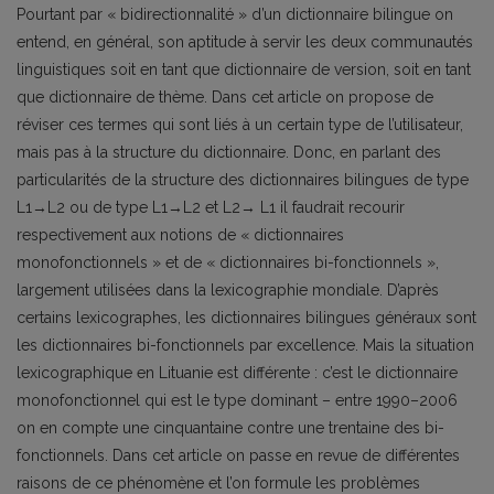
Pourtant par « bidirectionnalité » d’un dictionnaire bilingue on
en­tend, en général, son aptitude à servir les deux communautés
linguistiques soit en tant que dictionnaire de version, soit en tant
que dictionnaire de thème. Dans cet article on propose de
réviser ces termes qui sont liés à un certain type de l’utilisateur,
mais pas à la structure du dictionnaire. Donc, en parlant des
particularités de la structure des dictionnaires bilingues de type
L1→L2 ou de type L1→L2 et L2→ L1 il faudrait recourir
respectivement aux notions de « dictionnaires
monofonctionnels » et de « dic­tionnaires bi-fonctionnels »,
largement utilisées dans la lexicographie mondiale. D’après
certains lexi­cographes, les dictionnaires bilingues généraux sont
les dictionnaires bi-fonctionnels par excellence. Mais la situation
lexicographique en Lituanie est différente : c’est le dictionnaire
monofonctionnel qui est le type dominant – entre 1990–2006
on en compte une cinquantaine contre une trentaine des bi-
fonctionnels. Dans cet article on passe en revue de différentes
raisons de ce phénomène et l’on formule les problèmes