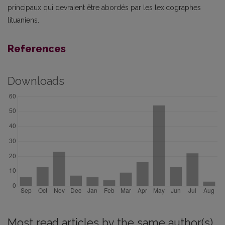
principaux qui devraient être abordés par les lexicographes
lituaniens.
References
Downloads
Most read articles by the same author(s)