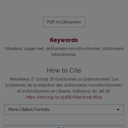
PDF in Lithuanian
Keywords
Utilisateur
usage réel
dictionnaire monofonctionnel
dictionnaire
bifonctionnel
How to Cite
Melnikienė, D. (2009). Bi-fonctionnel ou bidirectionnel? Les
problèmes de la rédaction des dictionnaires monofonctionnels
et bi-fonctionnels en Lituanie.
Kalbotyra
,
60
, 48-56.
https://doi.org/10.15388/Klbt.2009.7624
More Citation Formats