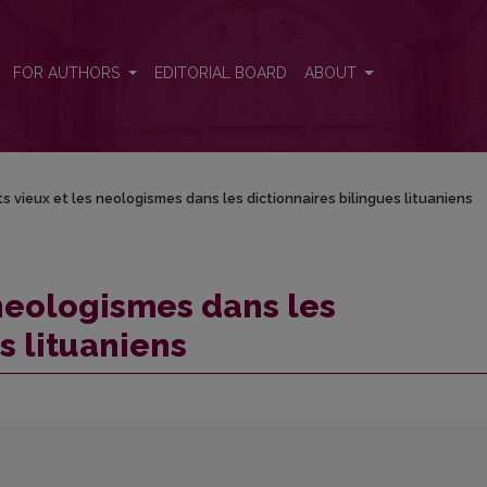
aires bilingues lituaniens
FOR AUTHORS
EDITORIAL BOARD
ABOUT
s vieux et les neologismes dans les dictionnaires bilingues lituaniens
 neologismes dans les
s lituaniens