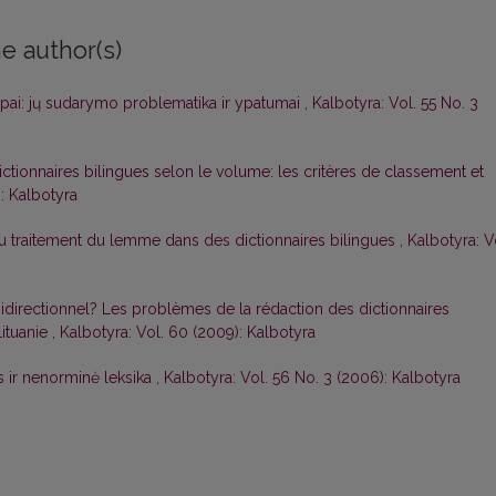
e author(s)
pai: jų sudarymo problematika ir ypatumai
,
Kalbotyra: Vol. 55 No. 3
ctionnaires bilingues selon le volume: les critères de classement et
: Kalbotyra
 du traitement du lemme dans des dictionnaires bilingues
,
Kalbotyra: V
bidirectionnel? Les problèmes de la rédaction des dictionnaires
Lituanie
,
Kalbotyra: Vol. 60 (2009): Kalbotyra
 ir nenorminė leksika
,
Kalbotyra: Vol. 56 No. 3 (2006): Kalbotyra