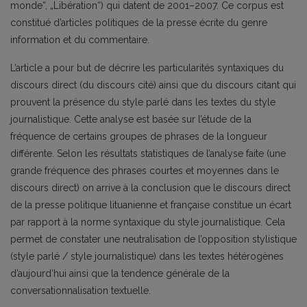
monde“, „Libération“) qui datent de 2001–2007. Ce corpus est
constitué d’articles politiques de la presse écrite du genre
information et du commentaire.
L’article a pour but de décrire les particularités syntaxiques du
discours direct (du discours cité) ainsi que du discours citant qui
prouvent la présence du style parlé dans les textes du style
journalistique. Cette analyse est basée sur l’étude de la
fréquence de certains groupes de phrases de la longueur
différente. Selon les résultats statistiques de l’analyse faite (une
grande fréquence des phrases courtes et moyennes dans le
discours direct) on arrive à la conclusion que le discours direct
de la presse politique lituanienne et française constitue un écart
par rapport à la norme syntaxique du style journalistique. Cela
permet de constater une neutralisation de l’opposition stylistique
(style parlé / style journalistique) dans les textes hétérogènes
d’aujourd’hui ainsi que la tendence générale de la
conversationnalisation textuelle.