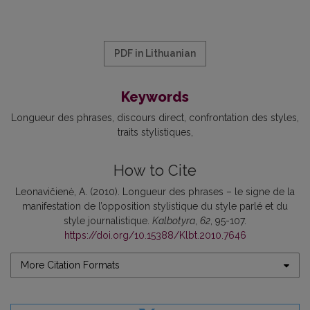
PDF in Lithuanian
Keywords
Longueur des phrases
discours direct
confrontation des styles
traits stylistiques
How to Cite
Leonavičienė, A. (2010). Longueur des phrases – le signe de la
manifestation de l’opposition stylistique du style parlé et du
style journalistique.
Kalbotyra
,
62
, 95-107.
https://doi.org/10.15388/Klbt.2010.7646
More Citation Formats