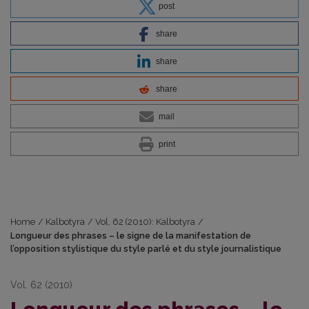
post
share
share
share
mail
print
Home
/
Kalbotyra
/
Vol. 62 (2010): Kalbotyra
/
Longueur des phrases – le signe de la manifestation de
l’opposition stylistique du style parlé et du style journalistique
Vol. 62 (2010)