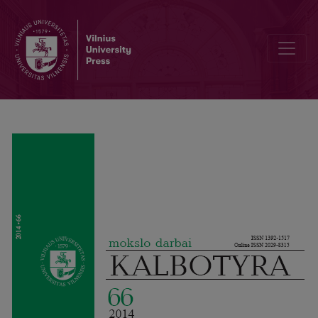
Das Programm UNITEX und seine Anwendungsmöglichkeiten