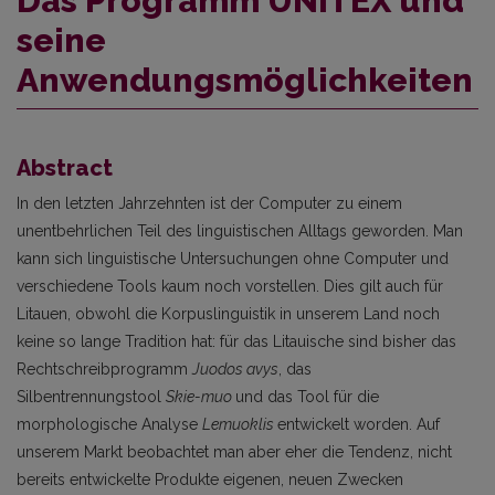
Das Programm UNITEX und
seine
Anwendungsmöglichkeiten
Abstract
In den letzten Jahrzehnten ist der Computer zu einem
unentbehrlichen Teil des linguistischen Alltags geworden. Man
kann sich linguistische Untersuchungen ohne Computer und
verschiedene Tools kaum noch vorstellen. Dies gilt auch für
Litauen, obwohl die Korpuslinguistik in unserem Land noch
keine so lange Tradition hat: für das Litauische sind bisher das
Rechtschreibprogramm
Juodos avys
, das
Silbentrennungstool
Skie-muo
und das Tool für die
morphologische Analyse
Lemuoklis
entwickelt worden. Auf
unserem Markt beobachtet man aber eher die Tendenz, nicht
bereits entwickelte Produkte eigenen, neuen Zwecken