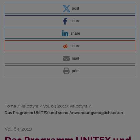
post
share
share
share
mail
print
Home
/
Kalbotyra
/
Vol. 63 (2011): Kalbotyra
/
Das Programm UNITEX und seine Anwendungsmöglichkeiten
Vol. 63 (2011)