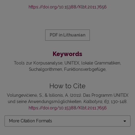
https://doi.org/10.15388/Klbt.2011.7656
PDF in Lithuanian
Keywords
Tools zur Korpusanalyse
UNITEX
lokale Grammatiken
Suchalgorithmen
Funktionsverbgefüge
How to Cite
Volungevičienė, S., & Isilionis, A. (2011). Das Programm UNITEX
und seine Anwendungsmöglichkeiten.
Kalbotyra
,
63
, 130-148.
https://doi.org/10.15388/Klbt.2011.7656
More Citation Formats