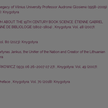
egacy of Vilnius University Professor Audronė Glosienė (1958–2009)
): Knygotyra
 ABOUT THE 19TH CENTURY BOOK SCIENCE: ÉTIENNE GABRIEL
NÉ DE BIBLIOLOGIE (1802–1804)
,
Knygotyra: Vol. 48 (2007):
ol. 80 (2023): Knygotyra
nas Jankus, the Unifier of the Nation and Creator of the Lithuanian
ra
KOWICZ (1931 06 26–2007 07 27)
,
Knygotyra: Vol. 49 (2007):
Preface
,
Knygotyra: Vol. 70 (2018): Knygotyra