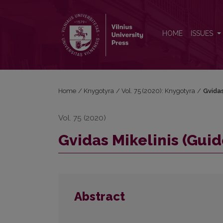
Gvidas Mikelinis (Guido Michelini, 1951–2020)
HOME
ISSUES
Home
/
Knygotyra
/
Vol. 75 (2020): Knygotyra
/
Gvidas
Vol. 75 (2020)
Gvidas Mikelinis (Guid
Abstract