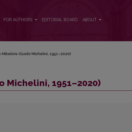
FOR AUTHORS
EDITORIAL BOARD
ABOUT
 Mikelinis (Guido Michelini, 1951–2020)
o Michelini, 1951–2020)