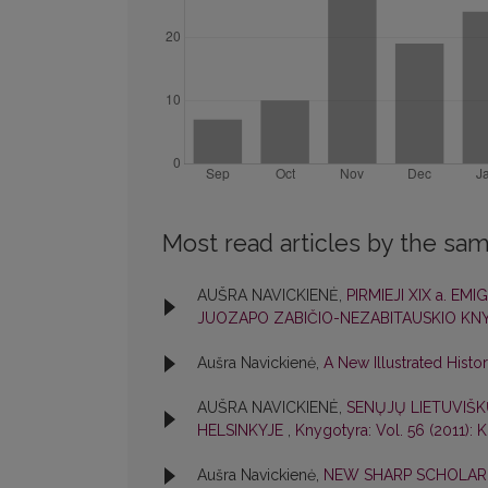
Most read articles by the sam
AUŠRA NAVICKIENĖ,
PIRMIEJI XIX a. E
JUOZAPO ZABIČIO-NEZABITAUSKIO KN
Aušra Navickienė,
A New Illustrated Histo
AUŠRA NAVICKIENĖ,
SENŲJŲ LIETUVIŠK
HELSINKYJE
,
Knygotyra: Vol. 56 (2011): 
Aušra Navickienė,
NEW SHARP SCHOLAR