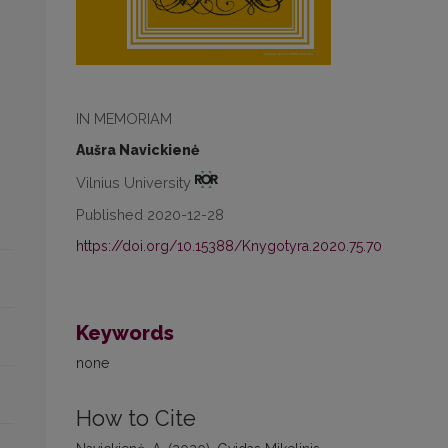
IN MEMORIAM
Aušra Navickienė
Vilnius University
Published 2020-12-28
https://doi.org/10.15388/Knygotyra.2020.75.70
Keywords
none
How to Cite