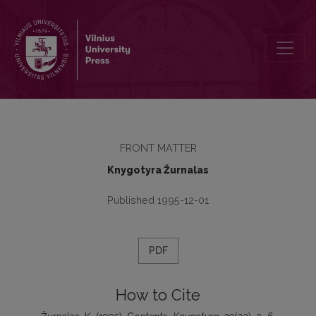
Contents
FRONT MATTER
Knygotyra Žurnalas
Published 1995-12-01
PDF
How to Cite