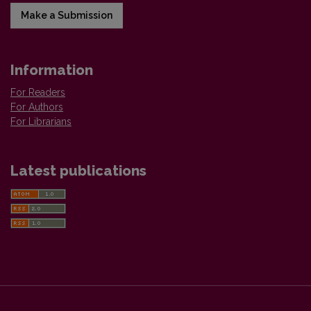
Make a Submission
Information
For Readers
For Authors
For Librarians
Latest publications