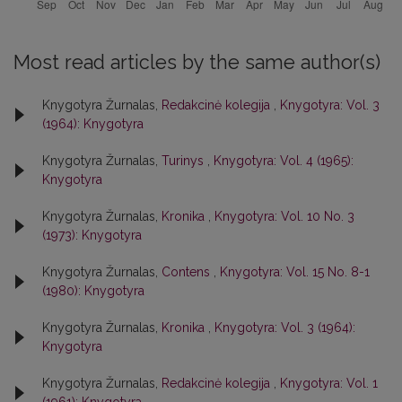
Most read articles by the same author(s)
Knygotyra Žurnalas,
Redakcinė kolegija
,
Knygotyra: Vol. 3
(1964): Knygotyra
Knygotyra Žurnalas,
Turinys
,
Knygotyra: Vol. 4 (1965):
Knygotyra
Knygotyra Žurnalas,
Kronika
,
Knygotyra: Vol. 10 No. 3
(1973): Knygotyra
Knygotyra Žurnalas,
Contens
,
Knygotyra: Vol. 15 No. 8-1
(1980): Knygotyra
Knygotyra Žurnalas,
Kronika
,
Knygotyra: Vol. 3 (1964):
Knygotyra
Knygotyra Žurnalas,
Redakcinė kolegija
,
Knygotyra: Vol. 1