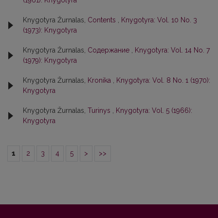
(1961): Knygotyra
Knygotyra Žurnalas,
Contents
,
Knygotyra: Vol. 10 No. 3
(1973): Knygotyra
Knygotyra Žurnalas,
Содержание
,
Knygotyra: Vol. 14 No. 7
(1979): Knygotyra
Knygotyra Žurnalas,
Kronika
,
Knygotyra: Vol. 8 No. 1 (1970):
Knygotyra
Knygotyra Žurnalas,
Turinys
,
Knygotyra: Vol. 5 (1966):
Knygotyra
1
2
3
4
5
>
>>