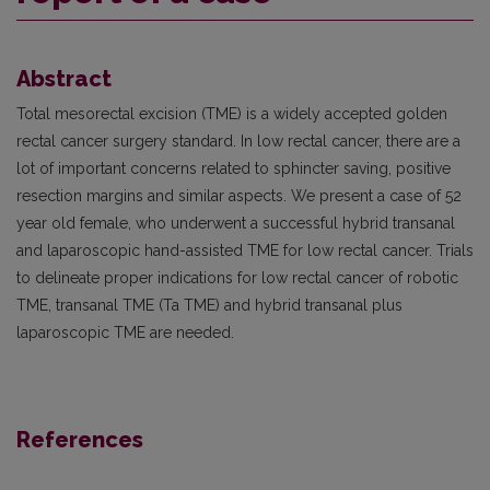
Abstract
Total mesorectal excision (TME) is a widely accepted golden
rectal cancer surgery standard. In low rectal cancer, there are a
lot of important concerns related to sphincter saving, positive
resection margins and similar aspects. We present a case of 52
year old female, who underwent a successful hybrid transanal
and laparoscopic hand-assisted TME for low rectal cancer. Trials
to delineate proper indications for low rectal cancer of robotic
TME, transanal TME (Ta TME) and hybrid transanal plus
laparoscopic TME are needed.
References