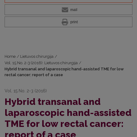
mail
print
Home
/
Lietuvos chirurgija
/
Vol. 15 No. 2-3 (2016): Lietuvos chirurgija
/
Hybrid transanal and laparoscopic hand-assisted TME for low
rectal cancer: report of a case
Vol. 15 No. 2-3 (2016)
Hybrid transanal and
laparoscopic hand-assisted
TME for low rectal cancer:
report of a case