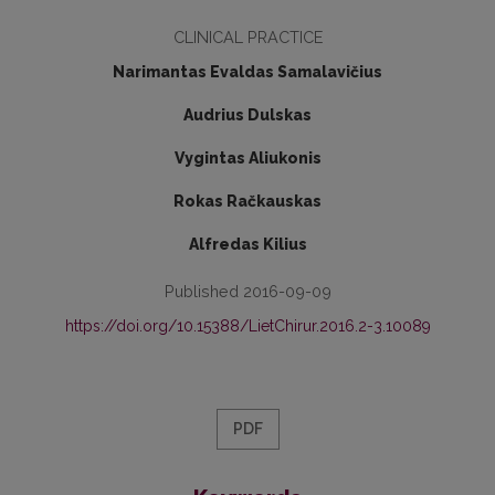
CLINICAL PRACTICE
Narimantas Evaldas Samalavičius
Audrius Dulskas
Vygintas Aliukonis
Rokas Račkauskas
Alfredas Kilius
Published 2016-09-09
https://doi.org/10.15388/LietChirur.2016.2-3.10089
PDF