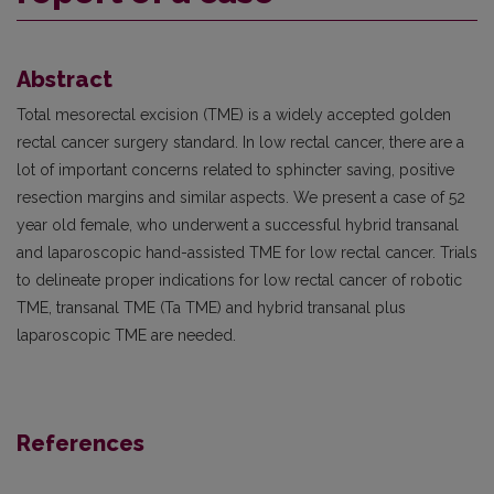
Abstract
Total mesorectal excision (TME) is a widely accepted golden
rectal cancer surgery standard. In low rectal cancer, there are a
lot of important concerns related to sphincter saving, positive
resection margins and similar aspects. We present a case of 52
year old female, who underwent a successful hybrid transanal
and laparoscopic hand-assisted TME for low rectal cancer. Trials
to delineate proper indications for low rectal cancer of robotic
TME, transanal TME (Ta TME) and hybrid transanal plus
laparoscopic TME are needed.
References