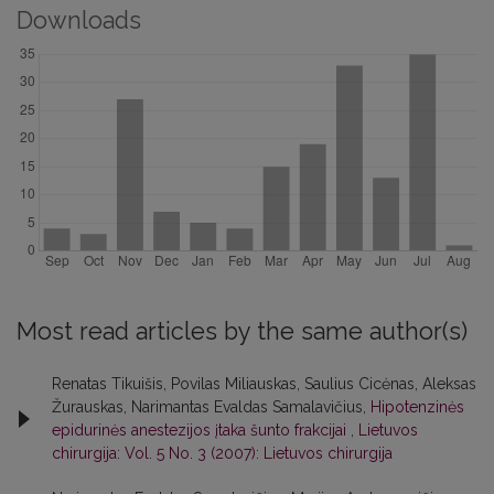
Downloads
Most read articles by the same author(s)
Renatas Tikuišis, Povilas Miliauskas, Saulius Cicėnas, Aleksas
Žurauskas, Narimantas Evaldas Samalavičius,
Hipotenzinės
epidurinės anestezijos įtaka šunto frakcijai
,
Lietuvos
chirurgija: Vol. 5 No. 3 (2007): Lietuvos chirurgija