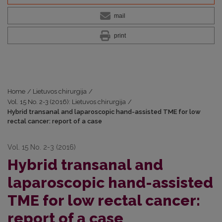
mail
print
Home
/
Lietuvos chirurgija
/
Vol. 15 No. 2-3 (2016): Lietuvos chirurgija
/
Hybrid transanal and laparoscopic hand-assisted TME for low
rectal cancer: report of a case
Vol. 15 No. 2-3 (2016)
Hybrid transanal and
laparoscopic hand-assisted
TME for low rectal cancer:
report of a case