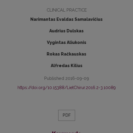
CLINICAL PRACTICE
Narimantas Evaldas Samalavičius
Audrius Dulskas
Vygintas Aliukonis
Rokas Račkauskas
Alfredas Kilius
Published 2016-09-09
https://doi.org/10.15388/LietChirur.2016.2-3.10089
PDF