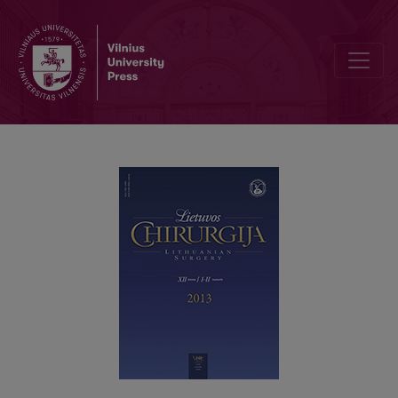
Turinys