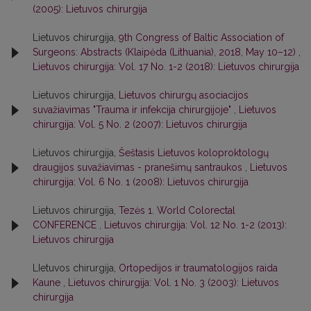
(2005): Lietuvos chirurgija
Lietuvos chirurgija,
9th Congress of Baltic Association of
Surgeons: Abstracts (Klaipėda (Lithuania), 2018, May 10–12)
,
Lietuvos chirurgija: Vol. 17 No. 1-2 (2018): Lietuvos chirurgija
Lietuvos chirurgija,
Lietuvos chirurgų asociacijos
suvažiavimas "Trauma ir infekcija chirurgijoje"
,
Lietuvos
chirurgija: Vol. 5 No. 2 (2007): Lietuvos chirurgija
Lietuvos chirurgija,
Šeštasis Lietuvos koloproktologų
draugijos suvažiavimas - pranešimų santraukos
,
Lietuvos
chirurgija: Vol. 6 No. 1 (2008): Lietuvos chirurgija
Lietuvos chirurgija,
Tezės 1. World Colorectal
CONFERENCE
,
Lietuvos chirurgija: Vol. 12 No. 1-2 (2013):
Lietuvos chirurgija
LIetuvos chirurgija,
Ortopedijos ir traumatologijos raida
Kaune
,
Lietuvos chirurgija: Vol. 1 No. 3 (2003): Lietuvos
chirurgija