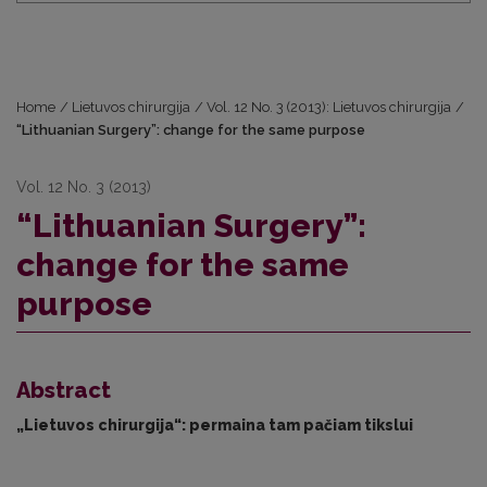
Home
/
Lietuvos chirurgija
/
Vol. 12 No. 3 (2013): Lietuvos chirurgija
/
“Lithuanian Surgery”: change for the same purpose
Vol. 12 No. 3 (2013)
“Lithuanian Surgery”:
change for the same
purpose
Abstract
„Lietuvos chirurgija“: permaina tam pačiam tikslui