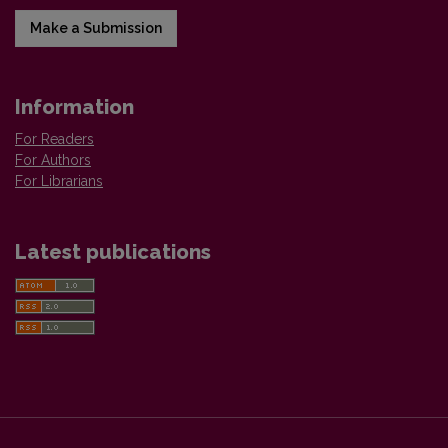
Make a Submission
Information
For Readers
For Authors
For Librarians
Latest publications