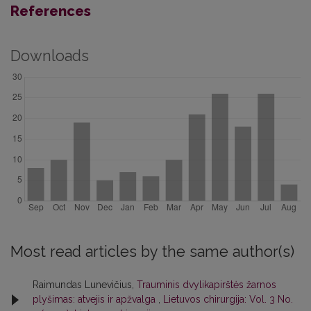
References
Downloads
Most read articles by the same author(s)
Raimundas Lunevičius,
Trauminis dvylikapirštės žarnos
plyšimas: atvejis ir apžvalga
,
Lietuvos chirurgija: Vol. 3 No.