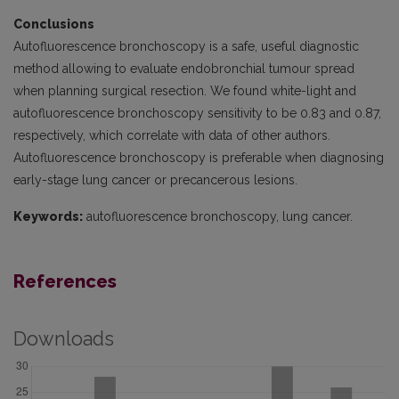
Conclusions
Autofluorescence bronchoscopy is a safe, useful diagnostic
method allowing to evaluate endobronchial tumour spread
when planning surgical resection. We found white-light and
autofluorescence bronchoscopy sensitivity to be 0.83 and 0.87,
respectively, which correlate with data of other authors.
Autofluorescence bronchoscopy is preferable when diagnosing
early-stage lung cancer or precancerous lesions.
Keywords:
autofluorescence bronchoscopy, lung cancer.
References
Downloads