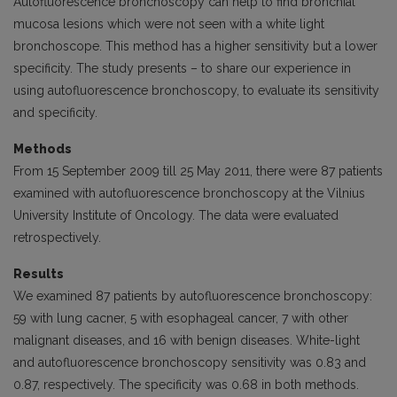
Autofluorescence bronchoscopy can help to find bronchial
mucosa lesions which were not seen with a white light
bronchoscope. This method has a higher sensitivity but a lower
specificity. The study presents – to share our experience in
using autofluorescence bronchoscopy, to evaluate its sensitivity
and specificity.
Methods
From 15 September 2009 till 25 May 2011, there were 87 patients
examined with autofluorescence bronchoscopy at the Vilnius
University Institute of Oncology. The data were evaluated
retrospectively.
Results
We examined 87 patients by autofluorescence bronchoscopy:
59 with lung cacner, 5 with esophageal cancer, 7 with other
malignant diseases, and 16 with benign diseases. White-light
and autofluorescence bronchoscopy sensitivity was 0.83 and
0.87, respectively. The specificity was 0.68 in both methods.