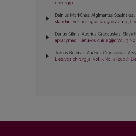
chirurgija
Dainius Morkūnas, Algimantas Stašinskas
stabdant vėžinės ligos progresavimą
,
Lie
Darius Šilinis, Audrius Gradauskas, Stasė 
aprašymas
,
Lietuvos chirurgija: Vol. 3 No
Tomas Butėnas, Audrius Gradauskas, Arv
Lietuvos chirurgija: Vol. 5 No. 4 (2007): Li