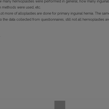
ow many hernioplasties were performed in general, how many inguinal
n methods were used, etc.
 lot more of alloplasties are done for primary inguinal hernia. The sam
 the data collected from questionnaires, still not all hernioplasties ar
.