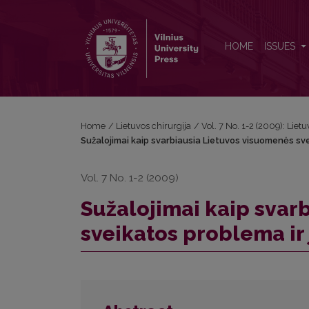
Sužalojimai kaip svarbiausia Lietuvos visuomenės 
HOME
ISSUES
Home
/
Lietuvos chirurgija
/
Vol. 7 No. 1-2 (2009): Lietu
Sužalojimai kaip svarbiausia Lietuvos visuomenės sv
Vol. 7 No. 1-2 (2009)
Sužalojimai kaip svar
sveikatos problema ir