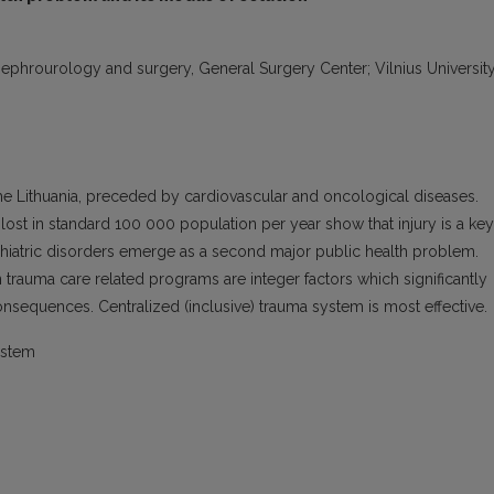
, nephrourology and surgery, General Surgery Center; Vilnius Universit
n the Lithuania, preceded by cardiovascular and oncological diseases.
 lost in standard 100 000 population per year show that injury is a key
chiatric disorders emerge as a second major public health problem.
trauma care related programs are integer factors which significantly
nsequences. Centralized (inclusive) trauma system is most effective.
ystem