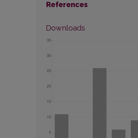
References
Downloads