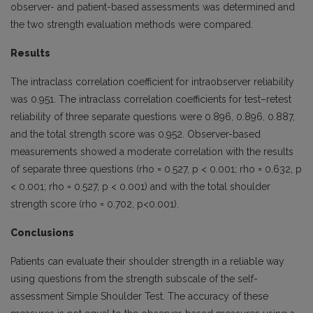
observer- and patient-based assessments was determined and
the two strength evaluation methods were compared.
Results
The intraclass correlation coefficient for intraobserver reliability
was 0.951. The intraclass correlation coefficients for test–retest
reliability of three separate questions were 0.896, 0.896, 0.887,
and the total strength score was 0.952. Observer-based
measurements showed a moderate correlation with the results
of separate three questions (rho = 0.527, p < 0.001; rho = 0.632, p
< 0.001; rho = 0.527, p < 0.001) and with the total shoulder
strength score (rho = 0.702, p<0.001).
Conclusions
Patients can evaluate their shoulder strength in a reliable way
using questions from the strength subscale of the self-
assessment Simple Shoulder Test. The accuracy of these