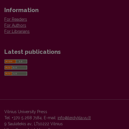
Information
For Readers
For Authors
For Librarians
Latest publications
Vilnius University Press
Tel. +370 5 268 7184, E-mail:
info@leidykla.vu.lt
9 Saulėtekis av., LT10222 Vilnius