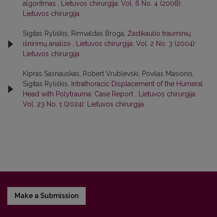
algoritmas
,
Lietuvos chirurgija: Vol. 6 No. 4 (2008):
Lietuvos chirurgija
Sigitas Ryliškis, Rimvaldas Broga,
Žastikaulio trauminių
išnirimų analizė
,
Lietuvos chirurgija: Vol. 2 No. 3 (2004):
Lietuvos chirurgija
Kipras Sasnauskas, Robert Vrublevski, Povilas Masionis,
Sigitas Ryliškis,
Intrathoracic Displacement of the Humeral
Head with Polytrauma: Case Report
,
Lietuvos chirurgija:
Vol. 23 No. 1 (2024): Lietuvos chirurgija
Make a Submission