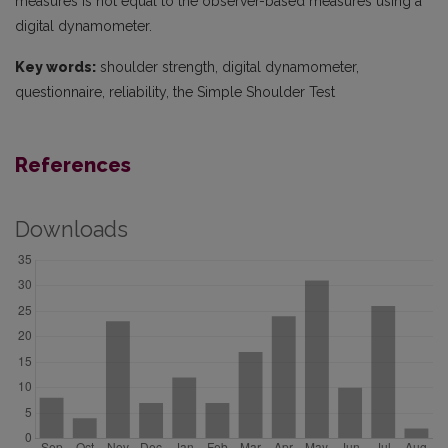
measures is not equal to the observer-based measures using a
digital dynamometer.
Key words:
shoulder strength, digital dynamometer,
questionnaire, reliability, the Simple Shoulder Test
References
Downloads