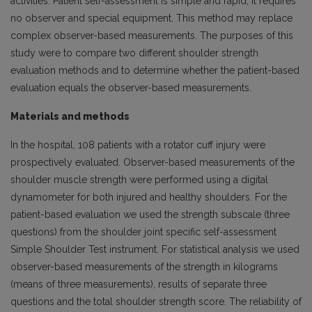
activities. Patient self-assessment is simple and rapid, it requires
no observer and special equipment. This method may replace
complex observer-based measurements. The purposes of this
study were to compare two different shoulder strength
evaluation methods and to determine whether the patient-based
evaluation equals the observer-based measurements.
Materials and methods
In the hospital, 108 patients with a rotator cuff injury were
prospectively evaluated. Observer-based measurements of the
shoulder muscle strength were performed using a digital
dynamometer for both injured and healthy shoulders. For the
patient-based evaluation we used the strength subscale (three
questions) from the shoulder joint specific self-assessment
Simple Shoulder Test instrument. For statistical analysis we used
observer-based measurements of the strength in kilograms
(means of three measurements), results of separate three
questions and the total shoulder strength score. The reliability of