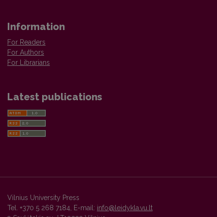
Information
For Readers
For Authors
For Librarians
Latest publications
Vilnius University Press
Tel. +370 5 268 7184, E-mail:
info@leidykla.vu.lt