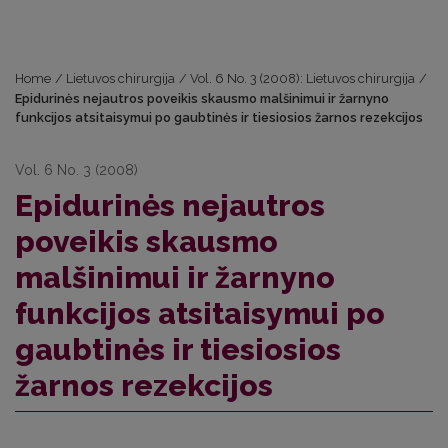
Home
/
Lietuvos chirurgija
/
Vol. 6 No. 3 (2008): Lietuvos chirurgija
/
Epidurinės nejautros poveikis skausmo malšinimui ir žarnyno
funkcijos atsitaisymui po gaubtinės ir tiesiosios žarnos rezekcijos
Vol. 6 No. 3 (2008)
Epidurinės nejautros
poveikis skausmo
malšinimui ir žarnyno
funkcijos atsitaisymui po
gaubtinės ir tiesiosios
žarnos rezekcijos