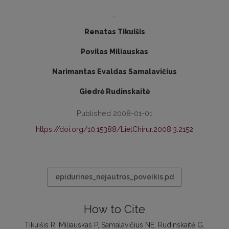
-
Renatas Tikuišis
Povilas Miliauskas
Narimantas Evaldas Samalavičius
Giedrė Rudinskaitė
Published 2008-01-01
https://doi.org/10.15388/LietChirur.2008.3.2152
epidurines_nejautros_poveikis.pd
How to Cite
Tikuišis R, Miliauskas P, Samalavičius NE, Rudinskaitė G.