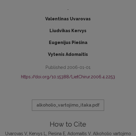
-
Valentinas Uvarovas
Liudvikas Kervys
Eugenijus Piešina
Vytenis Adomaitis
Published 2006-01-01
https://doi.org/10.15388/LietChirur.2006.4.2253
alkoholio_vartojimo_itaka.pdf
How to Cite
Uvarovas V, Kervys L, Piešina E, Adomaitis V. Alkoholio vartojimo