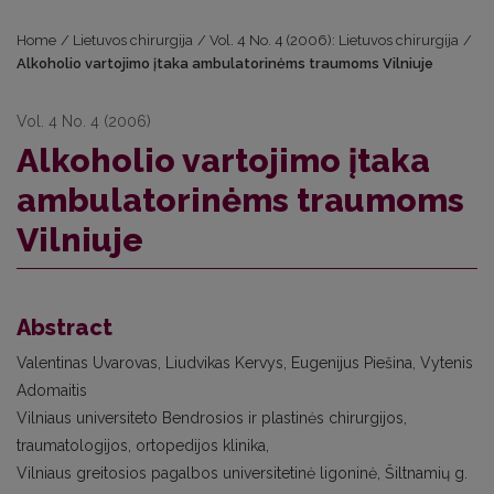
Home
/
Lietuvos chirurgija
/
Vol. 4 No. 4 (2006): Lietuvos chirurgija
/
Alkoholio vartojimo įtaka ambulatorinėms traumoms Vilniuje
Vol. 4 No. 4 (2006)
Alkoholio vartojimo įtaka
ambulatorinėms traumoms
Vilniuje
Abstract
Valentinas Uvarovas, Liudvikas Kervys, Eugenijus Piešina, Vytenis
Adomaitis
Vilniaus universiteto Bendrosios ir plastinės chirurgijos,
traumatologijos, ortopedijos klinika,
Vilniaus greitosios pagalbos universitetinė ligoninė, Šiltnamių g.