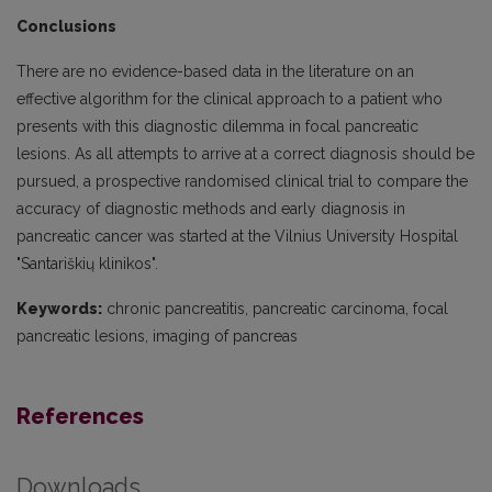
Conclusions
There are no evidence-based data in the literature on an
effective algorithm for the clinical approach to a patient who
presents with this diagnostic dilemma in focal pancreatic
lesions. As all attempts to arrive at a correct diagnosis should be
pursued, a prospective randomised clinical trial to compare the
accuracy of diagnostic methods and early diagnosis in
pancreatic cancer was started at the Vilnius University Hospital
"Santariškių klinikos".
Keywords:
chronic pancreatitis, pancreatic carcinoma, focal
pancreatic lesions, imaging of pancreas
References
Downloads