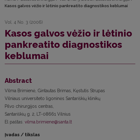
Kasos galvos vėžio ir lėtinio pankreatito diagnostikos keblumai
Vol. 4 No. 3 (2006)
Kasos galvos vėžio ir lėtinio
pankreatito diagnostikos
keblumai
Abstract
Vilma Brimienė, Gintautas Brimas, Kęstutis Strupas
Vilniaus universiteto ligoninės Santariškių klinikų
Pilvo chirurgijos centras,
Santariškių g. 2, LT-08661 Vilnius
El paštas:
vilma.brimiene@santa.lt
Įvadas / tikslas