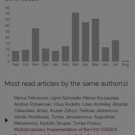
Most read articles by the same author(s)
Marius Petrulionis, Ugnė Šilinskaitė, Marius Kryzauskas,
Andrius Rybakovas, Vilius Rudaitis, Linas Andreika, Albertas
Cekauskas, Arnas, Arunas Zelvys, Feliksas Jankevicius,
Valdas Peceliunas, Tomas Januskevicius, Augustinas
Matulevicius, Kestutis Strupas, Tomas Poskus,
Multidisciplinary Implementation of the First VERSIUS