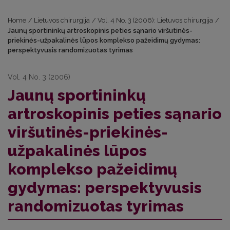
Home
/
Lietuvos chirurgija
/
Vol. 4 No. 3 (2006): Lietuvos chirurgija
/
Jaunų sportininkų artroskopinis peties sąnario viršutinės-
priekinės-užpakalinės lūpos komplekso pažeidimų gydymas:
perspektyvusis randomizuotas tyrimas
Vol. 4 No. 3 (2006)
Jaunų sportininkų
artroskopinis peties sąnario
viršutinės-priekinės-
užpakalinės lūpos
komplekso pažeidimų
gydymas: perspektyvusis
randomizuotas tyrimas