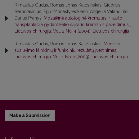
Rimtautas Gudas, Romas Jonas Kalesinskas, Giedrius
Bernotavičius, Eglė Monastyreckienė, Angelija Valančiūtė,
Darius Pranys,
Mozaikinė autologinė kremzlės ir kaulo
transplantacija gydant kelio sąnario kremzlės pažeidimus
,
Lietuvos chirurgija: Vol. 2 No. 4 (2004): Lietuvos chirurgija
Rimtautas Gudas, Romas Jonas Kalesinskas,
Menisko
susiuvimo klinikinių ir funkcinių rezultatų įvertinimas
,
Lietuvos chirurgija: Vol. 1 No. 1 (2003): Lietuvos chirurgija
Make a Submission