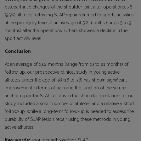
osteoarthritic changes of the shoulder joint after operations. 36
(95%) athletes following SLAP repair returned to sports activities
at the pre-injury level at an average of 5.2 months (range 5 to 9
months) after the operations. Others showed a decline in the
sport activity level.
Conclusion
At an average of 19.2 months (range from 19 to 21 months) of
follow-up, our prospective clinical study in young active
athletes under the age of 38 (16 to 38) has shown significant
improvement in terms of pain and the function of the suture
anchor repair for SLAP lesions in the shoulder. Limitations of our
study included a small number of athletes and a relatively short
follow-up, while a long-term follow-up is needed to assess the
durability of SLAP lesion repair using these methods in young
active athletes.
Key words:
shoulder arthroscopy, SLAP