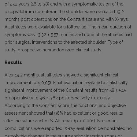
of 27.2 years (16 to 38) and with a symptomatic lesion of the
biceps-labrum complex in the shoulder were evaluated 19.2
months post operations on the Constant scale and with X-rays.
All athletes were available for a follow-up. The mean duration of
symptoms was 13.32 ± 5.57 months and none of the athletes had
prior surgical interventions to the affected shoulder. Type of
study: prospective nonrandomized clinical study.
Results
After 19.2 months, all athletes showed a significant clinical
improvement (p < 0,05). Final evaluation revealed a statistically
significant improvement of the Constant results from 58 ± 5.15
preoperatively to 96 ± 5.82 postoperatively (p < 0.05).
According to the Constant score, the functional and objective
assessment showed that 96% had excellent or good results
after the suture anchor SLAP repair (p < 0.001). No serious
complications were reported. X-ray evaluation demonstrated no
osteolythic changes in the suture anchor insertion zones or