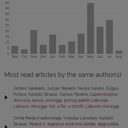
Most read articles by the same author(s)
Gintarė Valeikaitė, Juozas Stanaitis, Nerijus Kaselis, Eligijus
Poškus, Kęstutis Strupas, Dainius Pavalkis,
Laparoskopinė
storosios žarnos chirurgija: pirmoji patirtis Lietuvoje
,
Lietuvos chirurgija: Vol. 4 No. 4 (2006): Lietuvos chirurgija
Orinta Marija Kviatkovskaja, Vytautas Lipnickas, Kęstutis
Strupas,
Peutzo ir Jegherso sindromo klinika, diagnostika,