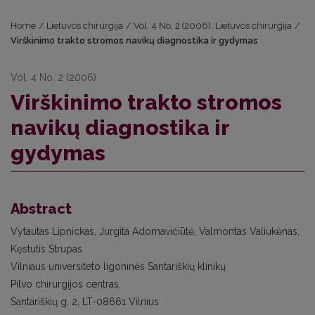
Home
/
Lietuvos chirurgija
/
Vol. 4 No. 2 (2006): Lietuvos chirurgija
/
Virškinimo trakto stromos navikų diagnostika ir gydymas
Vol. 4 No. 2 (2006)
Virškinimo trakto stromos
navikų diagnostika ir
gydymas
Abstract
Vytautas Lipnickas, Jurgita Adomavičiūtė, Valmontas Valiukėnas,
Kęstutis Strupas
Vilniaus universiteto ligoninės Santariškių klinikų
Pilvo chirurgijos centras,
Santariškių g. 2, LT-08661 Vilnius