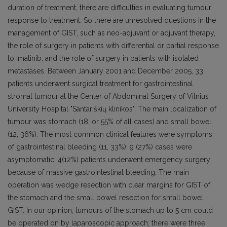
duration of treatment, there are difficulties in evaluating tumour
response to treatment. So there are unresolved questions in the
management of GIST, such as neo-adjuvant or adjuvant therapy,
the role of surgery in patients with differential or partial response
to Imatinib, and the role of surgery in patients with isolated
metastases. Between January 2001 and December 2005, 33
patients underwent surgical treatment for gastrointestinal
stromal tumour at the Center of Abdominal Surgery of Vilnius
University Hospital "Santariškių klinikos". The main localization of
tumour was stomach (18, or 55% of all cases) and small bowel
(12, 36%). The most common clinical features were symptoms
of gastrointestinal bleeding (11, 33%); 9 (27%) cases were
asymptomatic; 4(12%) patients underwent emergency surgery
because of massive gastrointestinal bleeding. The main
operation was wedge resection with clear margins for GIST of
the stomach and the small bowel resection for small bowel
GIST. In our opinion, tumours of the stomach up to 5 cm could
be operated on by laparoscopic approach; there were three