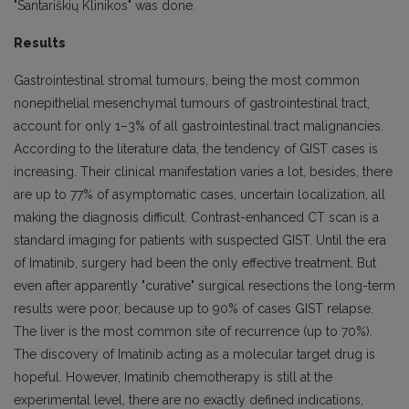
"Santariškių Klinikos" was done.
Results
Gastrointestinal stromal tumours, being the most common
nonepithelial mesenchymal tumours of gastrointestinal tract,
account for only 1–3% of all gastrointestinal tract malignancies.
According to the literature data, the tendency of GIST cases is
increasing. Their clinical manifestation varies a lot, besides, there
are up to 77% of asymptomatic cases, uncertain localization, all
making the diagnosis difficult. Contrast-enhanced CT scan is a
standard imaging for patients with suspected GIST. Until the era
of Imatinib, surgery had been the only effective treatment. But
even after apparently "curative" surgical resections the long-term
results were poor, because up to 90% of cases GIST relapse.
The liver is the most common site of recurrence (up to 70%).
The discovery of Imatinib acting as a molecular target drug is
hopeful. However, Imatinib chemotherapy is still at the
experimental level, there are no exactly defined indications,