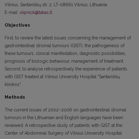
Vilnius, Santariškių str. 2, LT-08661 Vilnius, Lithuania
E-mail:
vlipnick@takas.lt
Objectives
First, to review the latest issues concerning the management of
gastrointestinal stromal tumours (GIST), the pathogenesis of
these tumours, clinical manifestation, diagnostic possibilities,
prognosis of biologic behaviour, management of treatment.
Second, to analyse retrospectively the experience of patients
with GIST treated at Vilnius University Hospital "Santariškių
klinikos".
Methods
The current issues of 2002–2006 on gastrointestinal stromal
tumours in the Lithuanian and English languages have been
reviewed. A retrospective study of patients with GIST at the
Center of Abdominal Surgery of Vilnius University Hospital